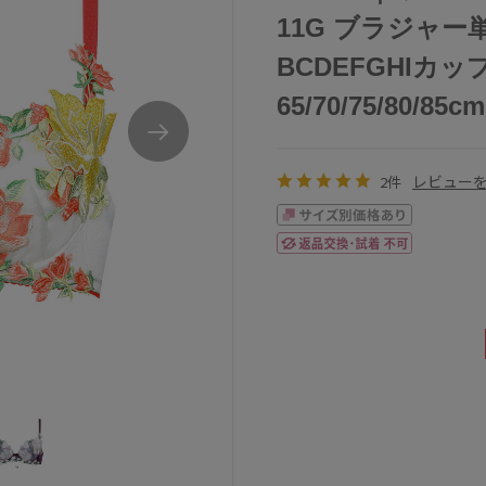
11G ブラジャー単
BCDEFGHIカッ
65/70/75/80/85cm
レビュー
2件