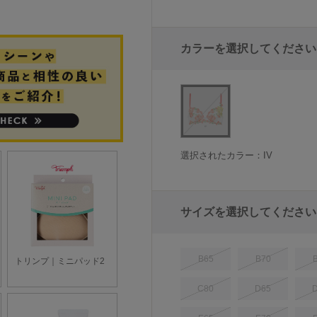
カラーを選択してください
選択されたカラー：IV
サイズを選択してください
B65
B70
C80
D65