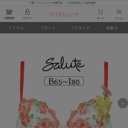
下着・ランジェリーの専門店 - 5,500円以上で送料無料 -
アイテム
ブランド
ブラタイプ
検索