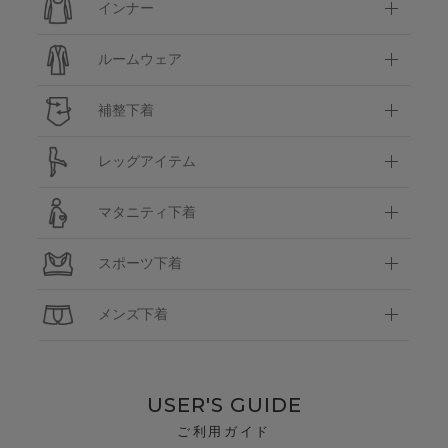
インナー
ルームウェア
補整下着
レッグアイテム
マタニティ下着
スポーツ下着
メンズ下着
USER'S GUIDE
ご利用ガイド