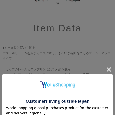
Item Data
●くっきりと深い谷間を
バストボリュームを脇から中央に寄せ、きれいな谷間をつくるプッシュアップ
タイプ
・カップのレースとアップリケにはラメ糸を使用
・カップのアップリケにはスワロフスキー・クリスタルを使用
・アップリケはチャイナローズをイメージ
ブランド
WACOAL[ワコール]
サイズ