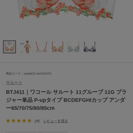
商品コード：wabtj411-def116151
サルート
BTJ411｜ワコール サルート 11グループ 11G ブラ
ジャー単品 P-upタイプ BCDEFGHIカップ アンダ
ー65/70/75/80/85cm
2件
レビューを見る