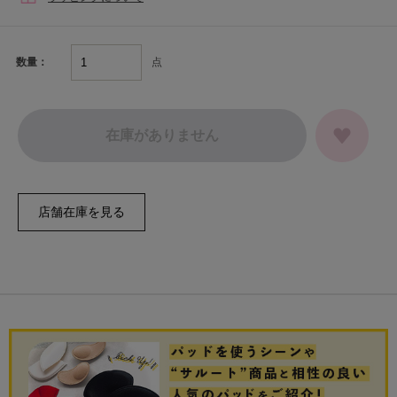
点
数量：
在庫がありません