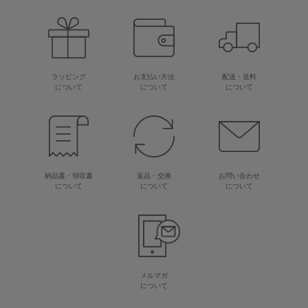
ラッピング
お支払い方法
配送・送料
について
について
について
納品書・領収書
返品・交換
お問い合わせ
について
について
について
メルマガ
について