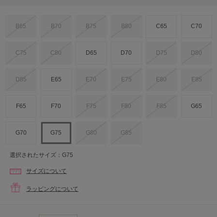
B65
B70
B75
B80
C65
C70
C75
C80
D65
D70
D75
D80
D85
E65
E70
E75
E80
E85
F65
F70
F75
F80
F85
G65
G70
G75
G80
G85
選択されたサイズ：G75
サイズについて
ラッピングについて