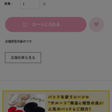
点
数量：
カートに入れる
店舗受取対象外です