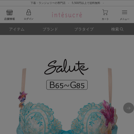
下着・ランジェリーの専門店 - 5,500円以上で送料無料 -
アイテム
ブランド
ブラタイプ
検索