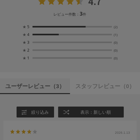
4.7
3
レビュー件数：
件
★
5
(2)
★
4
(1)
★
3
(0)
★
2
(0)
★
1
(0)
ユーザーレビュー
（3）
スタッフレビュー
（0）
絞り込み
表示：新しい順
2026.1.13