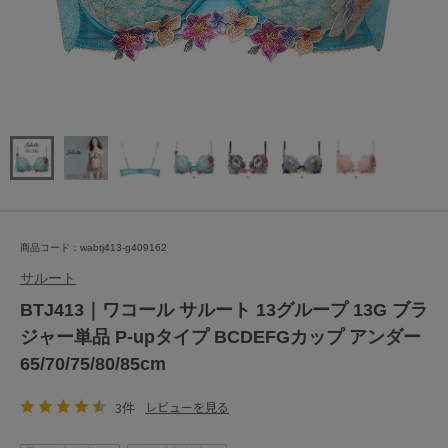
商品コード：wabtj413-g409162
サルート
BTJ413｜ワコール サルート 13グループ 13G ブラ
ジャー単品 P-upタイプ BCDEFGカップ アンダー
65/70/75/80/85cm
3件
レビューを見る