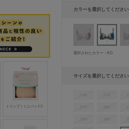
カラーを選択してください
選択されたカラー：KO
サイズを選択してください
C65
C70
D75
D80
E80
E85