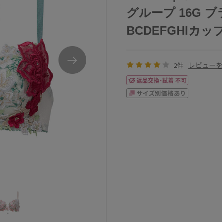
グループ 16G 
BCDEFGHIカップ 
レビュー
2件