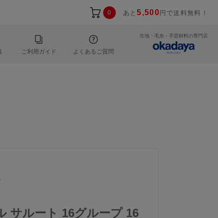
5,500
0
あと
円で送料無料！
生地・毛糸・手芸材料の専門店
報
ご利用ガイド
よくあるご質問
1
ル サルート 16グループ 16