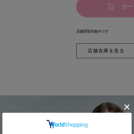
カー
店舗受取対象外です