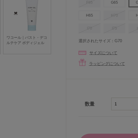
F85
G65
H65
H70
I70
I75
選択されたサイズ：G70
サイズについて
ラッピングについて
数量