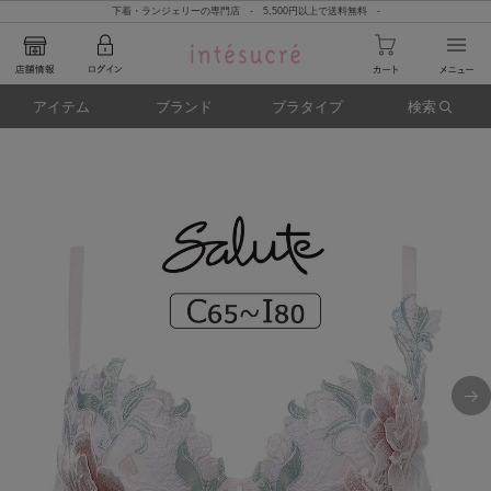
下着・ランジェリーの専門店 - 5,500円以上で送料無料 -
アイテム
ブランド
ブラタイプ
検索