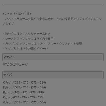
●くっきりと深い谷間を
バストボリュームを脇から中央に寄せ、きれいな谷間をつくるプッシュアッ
プタイプ
・前中心にはクリスタルチャーム付き
・レースとアップリケにはラメ糸を使用
・カップのアップリケにはスワロフスキー・クリスタルを使用
・アップリケはバラの花をイメージ
ブランド
WACOAL[ワコール]
サイズ
Cカップ(C65・C70・C75・C80)
Dカップ(D65・D70・D75・D80)
Eカップ(E65・E70・E75・E80)
Fカップ(F65・F70・F75・F80)
Gカップ(G65・G70・G75・G80)