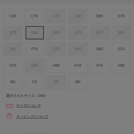
C65
C70
C75
C80
D65
D70
D75
D80
E65
E70
E75
E80
F65
F70
F75
F80
G65
G70
G75
G80
H65
H70
H75
H80
I65
I70
I75
I80
選択されたサイズ：D80
サイズについて
ラッピングについて