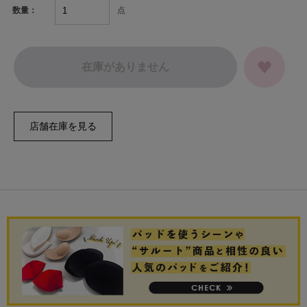
点
数量：
在庫がありません