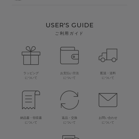
USER'S GUIDE
ご利用ガイド
ラッピング
お支払い方法
配送・送料
について
について
について
納品書・領収書
返品・交換
お問い合わせ
について
について
について