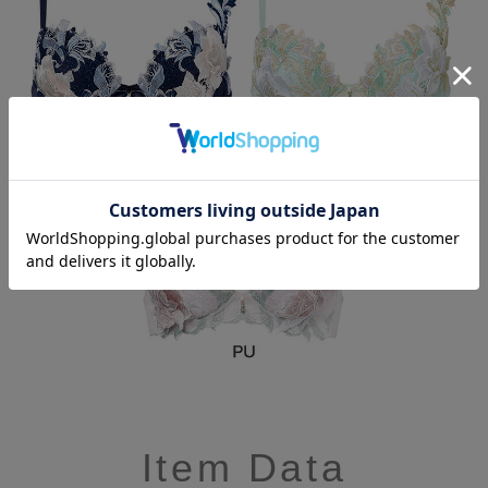
Item Data