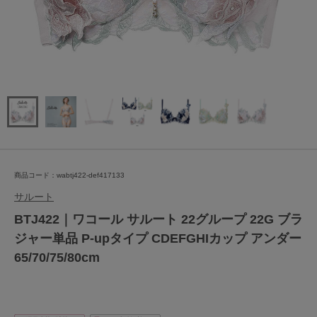
商品コード：wabtj422-def417133
サルート
BTJ422｜ワコール サルート 22グループ 22G ブラ
ジャー単品 P-upタイプ CDEFGHIカップ アンダー
65/70/75/80cm