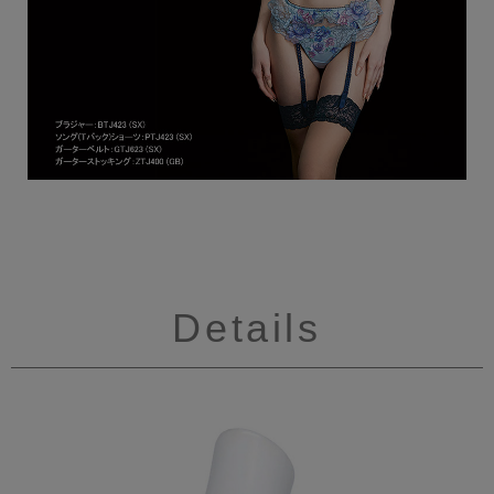
Details