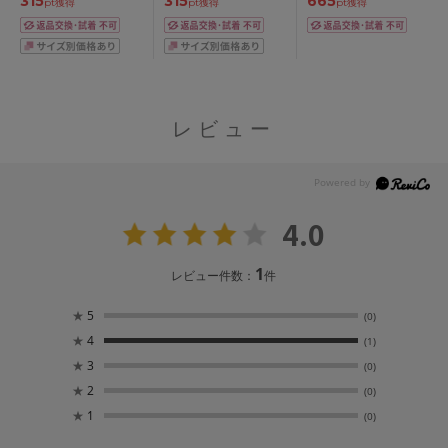
315
315
665
pt獲得
pt獲得
pt獲得
レビュー
4.0
1
レビュー件数：
件
★
5
(0)
★
4
(1)
★
3
(0)
★
2
(0)
★
1
(0)