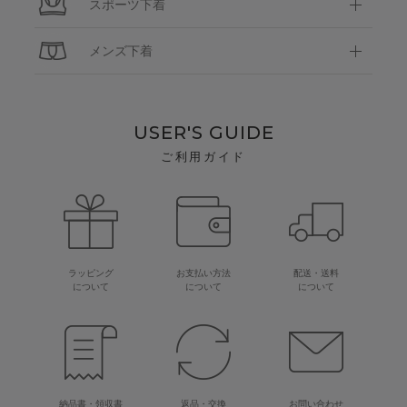
スポーツ下着
メンズ下着
USER'S GUIDE
ご利用ガイド
ラッピング
お支払い方法
配送・送料
について
について
について
納品書・領収書
返品・交換
お問い合わせ