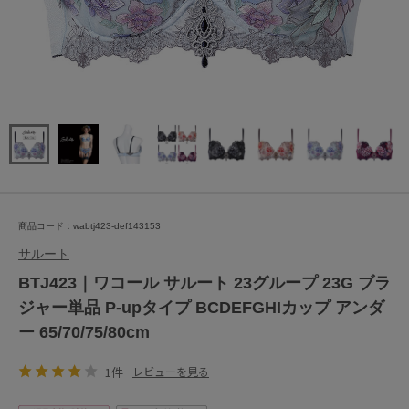
商品コード：wabtj423-def143153
サルート
BTJ423｜ワコール サルート 23グループ 23G ブラ
ジャー単品 P-upタイプ BCDEFGHIカップ アンダ
ー 65/70/75/80cm
1件
レビューを見る