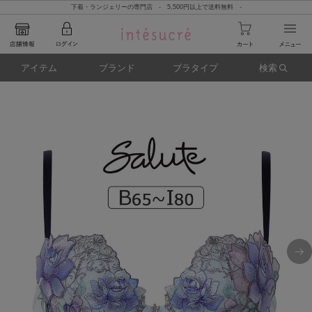
下着・ランジェリーの専門店 - 5,500円以上で送料無料 -
アイテム
ブランド
ブラタイプ
検索