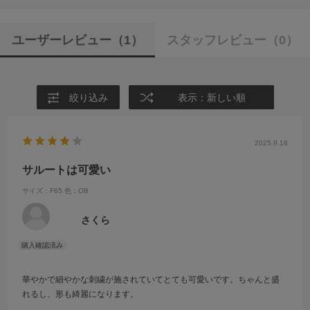
ユーザーレビュー
（1）
スタッフレビュー
（0）
絞り込み
表示：新しい順
2025.9.18
サルートは可愛い
サイズ：F65
色：OB
さくら
華やかで細やかな刺繍が施されていてとても可愛いです。ちゃんと盛
れるし、形も綺麗になります。