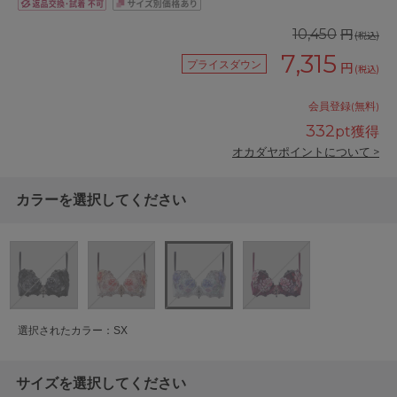
円
10,450
(税込)
7,315
プライスダウン
円
(税込)
会員登録(無料)
332
pt獲得
オカダヤポイントについて >
カラーを選択してください
選択されたカラー：SX
サイズを選択してください