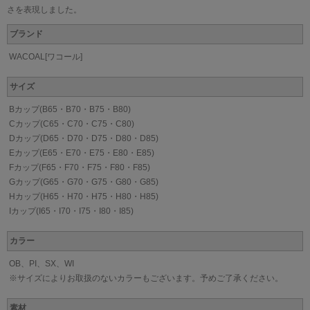
さを表現しました。
ブランド
WACOAL[ワコール]
サイズ
Bカップ(B65・B70・B75・B80)
Cカップ(C65・C70・C75・C80)
Dカップ(D65・D70・D75・D80・D85)
Eカップ(E65・E70・E75・E80・E85)
Fカップ(F65・F70・F75・F80・F85)
Gカップ(G65・G70・G75・G80・G85)
Hカップ(H65・H70・H75・H80・H85)
Iカップ(I65・I70・I75・I80・I85)
カラー
OB、PI、SX、WI
※サイズによりお取扱のないカラーもございます。予めご了承ください。
素材