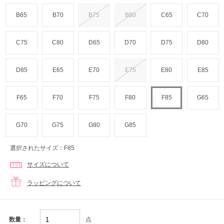
B65
B70
B75
B80
C65
C70
C75
C80
D65
D70
D75
D80
D85
E65
E70
E75
E80
E85
F65
F70
F75
F80
F85
G65
G70
G75
G80
G85
選択されたサイズ：F85
サイズについて
ラッピングについて
点
数量：