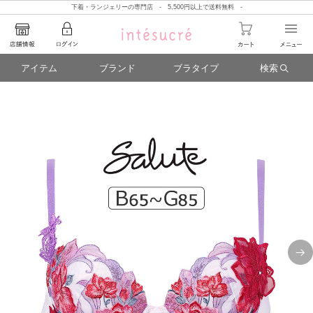
下着・ランジェリーの専門店 - 5,500円以上で送料無料 -
アイテム
ブランド
ブラタイプ
検索