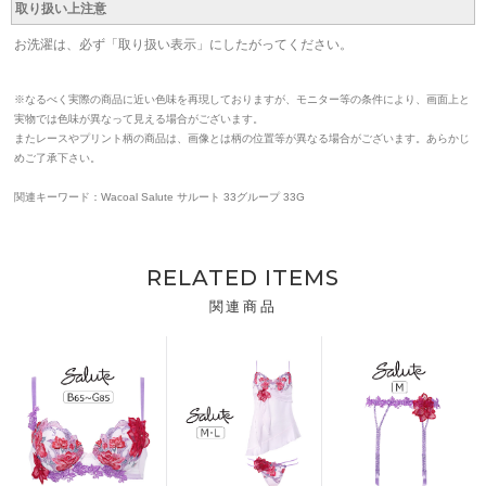
取り扱い上注意
お洗濯は、必ず「取り扱い表示」にしたがってください。
※なるべく実際の商品に近い色味を再現しておりますが、モニター等の条件により、画面上と
実物では色味が異なって見える場合がございます。
またレースやプリント柄の商品は、画像とは柄の位置等が異なる場合がございます。あらかじ
めご了承下さい。
関連キーワード：Wacoal Salute サルート 33グループ 33G
RELATED ITEMS
関連商品