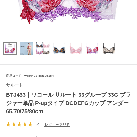
商品コード：wabtj433-def135154
サルート
BTJ433｜ワコール サルート 33グループ 33G ブラ
ジャー単品 P-upタイプ BCDEFGカップ アンダー
65/70/75/80cm
1件
レビューを見る