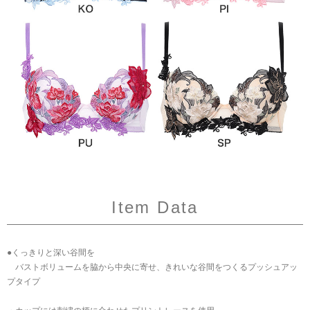
Item Data
●くっきりと深い谷間を
バストボリュームを脇から中央に寄せ、きれいな谷間をつくるプッシュアッ
プタイプ