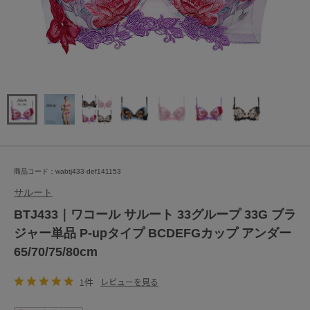
商品コード：wabtj433-def141153
サルート
BTJ433｜ワコール サルート 33グループ 33G ブラ
ジャー単品 P-upタイプ BCDEFGカップ アンダー
65/70/75/80cm
1件
レビューを見る