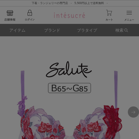
下着・ランジェリーの専門店 - 5,500円以上で送料無料 -
アイテム
ブランド
ブラタイプ
検索