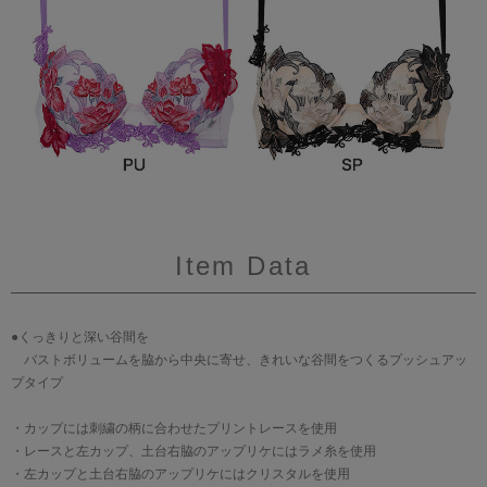
Item Data
●くっきりと深い谷間を
バストボリュームを脇から中央に寄せ、きれいな谷間をつくるプッシュアッ
プタイプ
・カップには刺繍の柄に合わせたプリントレースを使用
・レースと左カップ、土台右脇のアップリケにはラメ糸を使用
・左カップと土台右脇のアップリケにはクリスタルを使用