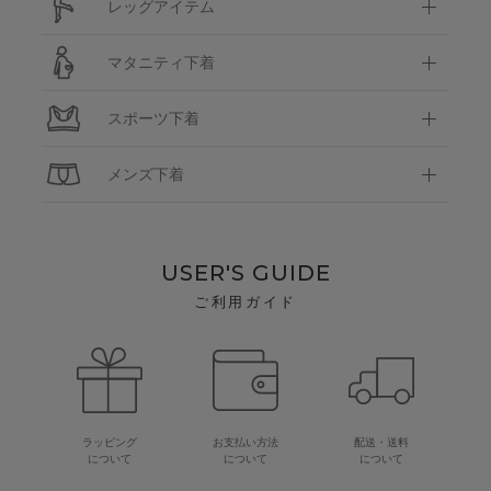
レッグアイテム
マタニティ下着
スポーツ下着
メンズ下着
USER'S GUIDE
ご利用ガイド
ラッピング
お支払い方法
配送・送料
について
について
について