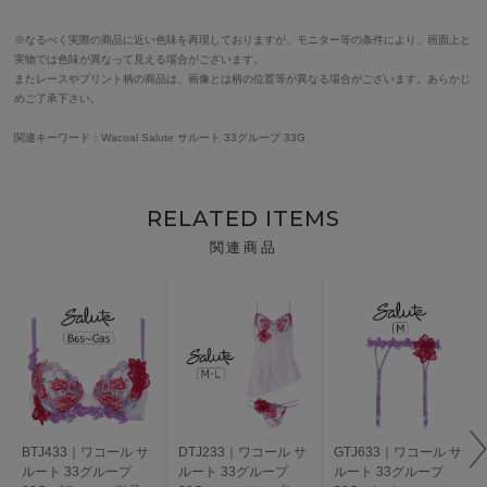
※なるべく実際の商品に近い色味を再現しておりますが、モニター等の条件により、画面上と
実物では色味が異なって見える場合がございます。
またレースやプリント柄の商品は、画像とは柄の位置等が異なる場合がございます。あらかじ
めご了承下さい。
関連キーワード：Wacoal Salute サルート 33グループ 33G
RELATED ITEMS
関連商品
BTJ433｜ワコール サ
DTJ233｜ワコール サ
GTJ633｜ワコール サ
ルート 33グループ
ルート 33グループ
ルート 33グループ