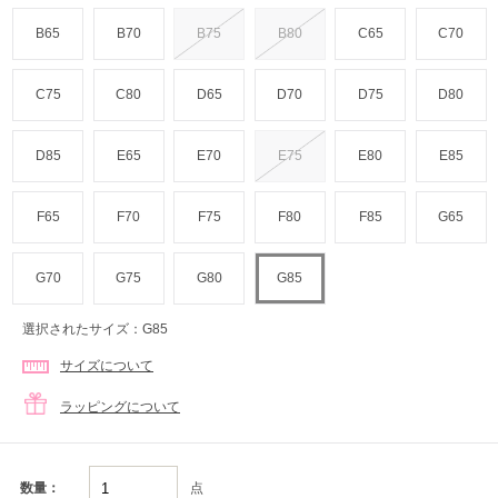
B65
B70
B75
B80
C65
C70
C75
C80
D65
D70
D75
D80
D85
E65
E70
E75
E80
E85
F65
F70
F75
F80
F85
G65
G70
G75
G80
G85
選択されたサイズ：G85
サイズについて
ラッピングについて
点
数量：