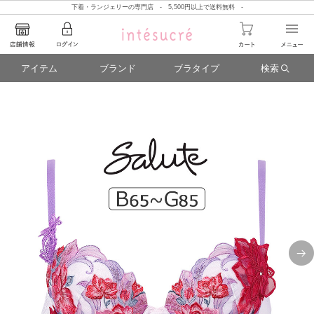
下着・ランジェリーの専門店 - 5,500円以上で送料無料 -
アイテム
ブランド
ブラタイプ
検索