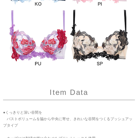
Item Data
●くっきりと深い谷間を
バストボリュームを脇から中央に寄せ、きれいな谷間をつくるプッシュアッ
プタイプ