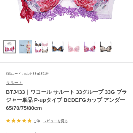
商品コード：wabtj433-g135164
サルート
BTJ433｜ワコール サルート 33グループ 33G ブラ
ジャー単品 P-upタイプ BCDEFGカップ アンダー
65/70/75/80cm
1件
レビューを見る