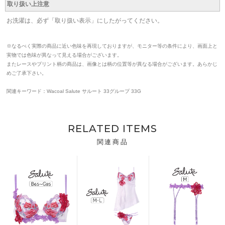
取り扱い上注意
お洗濯は、必ず「取り扱い表示」にしたがってください。
※なるべく実際の商品に近い色味を再現しておりますが、モニター等の条件により、画面上と
実物では色味が異なって見える場合がございます。
またレースやプリント柄の商品は、画像とは柄の位置等が異なる場合がございます。あらかじ
めご了承下さい。
関連キーワード：Wacoal Salute サルート 33グループ 33G
RELATED ITEMS
関連商品