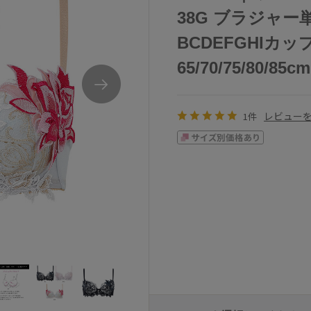
38G ブラジャー単
BCDEFGHIカッ
65/70/75/80/85cm
レビュー
1件