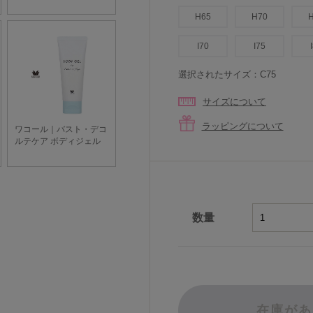
H65
H70
I70
I75
選択されたサイズ：C75
サイズについて
ラッピングについて
数量
在庫があ