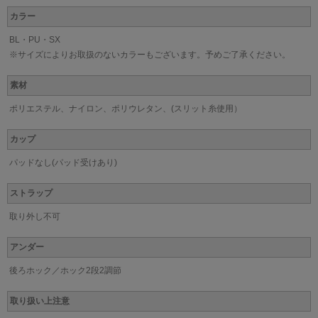
カラー
BL・PU・SX
※サイズによりお取扱のないカラーもございます。予めご了承ください。
素材
ポリエステル、ナイロン、ポリウレタン、(スリット糸使用）
カップ
パッドなし(パッド受けあり)
ストラップ
取り外し不可
アンダー
後ろホック／ホック2段2調節
取り扱い上注意