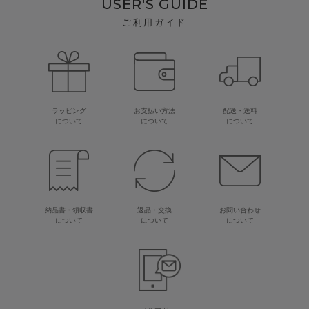
USER'S GUIDE
ご利用ガイド
ラッピング
お支払い方法
配送・送料
について
について
について
納品書・領収書
返品・交換
お問い合わせ
について
について
について