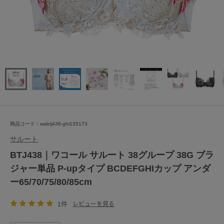
商品コード：wabtj438-ghi135173
サルート
BTJ438｜ワコール サルート 38グループ 38G ブラ
ジャー単品 P-upタイプ BCDEFGHIカップ アンダ
ー65/70/75/80/85cm
1件
レビューを見る