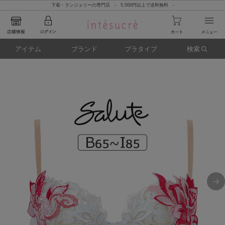
下着・ランジェリーの専門店 - 5,500円以上で送料無料 -
アイテム
ブランド
ブラタイプ
検索