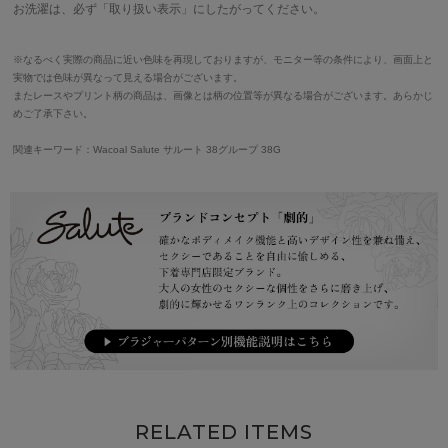
お洗濯は、必ず「取り扱い表示」にしたがってください。
※なるべく実際の商品に近い色味を再現しておりますが、モニター等の条件により、画面上と
実物では色味が異なって見える場合がございます。
またレースやプリント柄の商品は、画像とは柄の位置等が異なる場合がございます。あらかじ
めご了承下さい。
関連キーワード：Wacoal Salute サルート 38グループ 38G
RELATED ITEMS