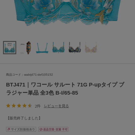
商品コード：wabtj471-def105152
BTJ471｜ワコール サルート 71G P-upタイプ ブ
ラジャー単品 全3色 B-I/65-85
2件
レビューを見る
【販売終了しました】