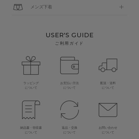
メンズ下着
USER'S GUIDE
ご利用ガイド
ラッピング
お支払い方法
配送・送料
について
について
について
納品書・領収書
返品・交換
お問い合わせ
について
について
について