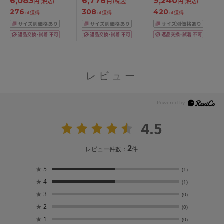
6,083
6,776
9,240
円
(税込)
円
(税込)
円
(税込)
276
308
420
pt獲得
pt獲得
pt獲得
レビュー
4.5
2
レビュー件数：
件
★
5
(1)
★
4
(1)
★
3
(0)
★
2
(0)
★
1
(0)