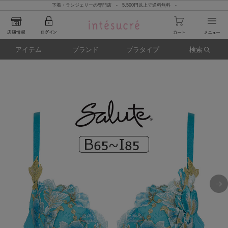
下着・ランジェリーの専門店 - 5,500円以上で送料無料 -
アイテム
ブランド
ブラタイプ
検索