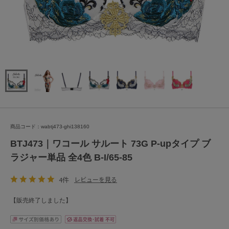
商品コード：wabtj473-ghi138160
BTJ473｜ワコール サルート 73G P-upタイプ ブ
ラジャー単品 全4色 B-I/65-85
4件
レビューを見る
【販売終了しました】