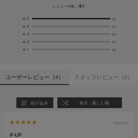
4
レビュー件数：
件
★
5
(4)
★
4
(0)
★
3
(0)
★
2
(0)
★
1
(0)
ユーザーレビュー
（4）
スタッフレビュー
（0）
絞り込み
表示：新しい順
2024.5.31
P-UP