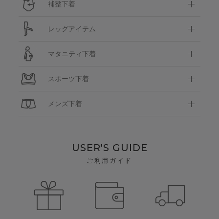
補整下着
レッグアイテム
マタニティ下着
スポーツ下着
メンズ下着
USER'S GUIDE
ご利用ガイド