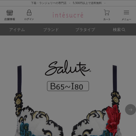
下着・ランジェリーの専門店 - 5,500円以上で送料無料 -
アイテム
ブランド
ブラタイプ
検索