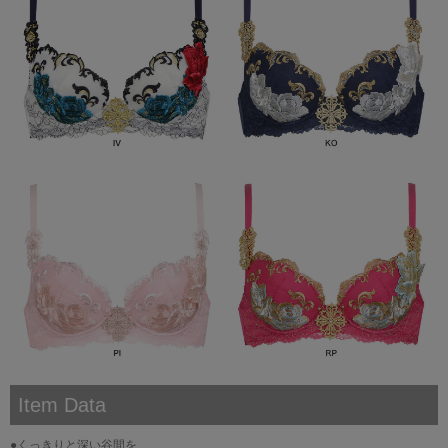
Item Data
●くっきりと深い谷間を