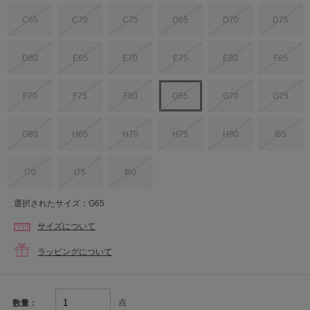
C65
C70
C75
D65
D70
D75
D80
E65
E70
E75
E80
F65
F70
F75
F80
G65
G70
G75
G80
H65
H70
H75
H80
I65
I70
I75
I80
選択されたサイズ：G65
サイズについて
ラッピングについて
点
数量：