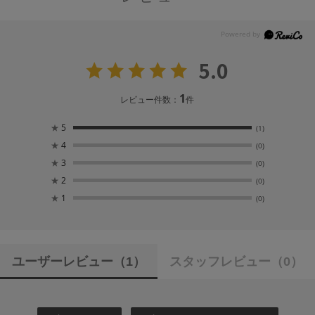
5.0
1
レビュー件数：
件
★
5
(1)
★
4
(0)
★
3
(0)
★
2
(0)
★
1
(0)
ユーザーレビュー
（1）
スタッフレビュー
（0）