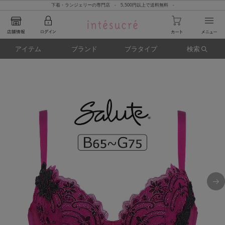
下着・ランジェリーの専門店 - 5,500円以上で送料無料 -
アイテム
ブランド
ブラタイプ
検索