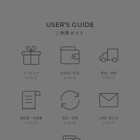
USER'S GUIDE
ご利用ガイド
ラッピング
お支払い方法
配送・送料
について
について
について
納品書・領収書
返品・交換
お問い合わせ
について
について
について