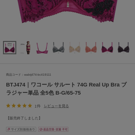
商品コード：wabtj474-bc419111
BTJ474｜ワコール サルート 74G Real Up Bra ブ
ラジャー単品 全5色 B-G/65-75
1件
レビューを見る
【販売終了しました】