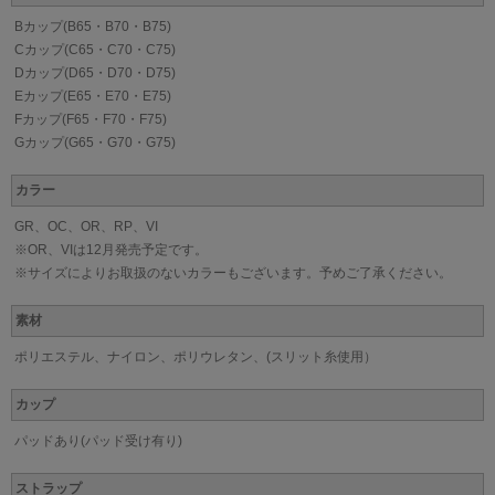
Bカップ(B65・B70・B75)
Cカップ(C65・C70・C75)
Dカップ(D65・D70・D75)
Eカップ(E65・E70・E75)
Fカップ(F65・F70・F75)
Gカップ(G65・G70・G75)
カラー
GR、OC、OR、RP、VI
※OR、VIは12月発売予定です。
※サイズによりお取扱のないカラーもございます。予めご了承ください。
素材
ポリエステル、ナイロン、ポリウレタン、(スリット糸使用）
カップ
パッドあり(パッド受け有り)
ストラップ