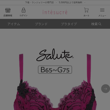
下着・ランジェリーの専門店 - 5,500円以上で送料無料 -
アイテム
ブランド
ブラタイプ
検索