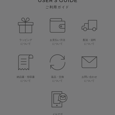
USER'S GUIDE
ご利用ガイド
ラッピング
お支払い方法
配送・送料
について
について
について
納品書・領収書
返品・交換
お問い合わせ
について
について
について
メルマガ