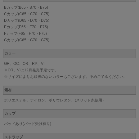
Bカップ(B65・B70・B75)
Cカップ(C65・C70・C75)
Dカップ(D65・D70・D75)
Eカップ(E65・E70・E75)
Fカップ(F65・F70・F75)
Gカップ(G65・G70・G75)
カラー
GR、OC、OR、RP、VI
※OR、VIは12月発売予定です。
※サイズによりお取扱のないカラーもございます。予めご了承ください。
素材
ポリエステル、ナイロン、ポリウレタン、(スリット糸使用）
カップ
パッドあり(パッド受け有り)
ストラップ