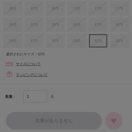
B65
B70
B75
C65
C70
C75
D65
D70
D75
E65
E70
E75
F65
F70
F75
G65
G70
G75
選択されたサイズ：G70
サイズについて
ラッピングについて
点
数量：
在庫がありません