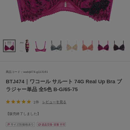
商品コード：wabtj474-g113161
BTJ474｜ワコール サルート 74G Real Up Bra ブ
ラジャー単品 全5色 B-G/65-75
1件
レビューを見る
【販売終了しました】