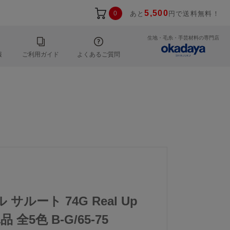
5,500
0
あと
円で送料無料！
生地・毛糸・手芸材料の専門店
報
ご利用ガイド
よくあるご質問
 サルート 74G Real Up
 全5色 B-G/65-75