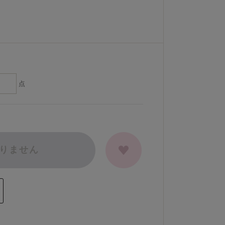
点
りません