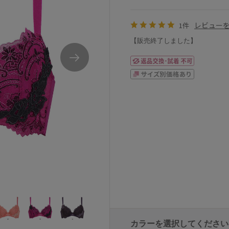
レビュー
1件
【販売終了しました】
ワコールサルート74GRealUpBraブラジャー単
カラーを選択してください