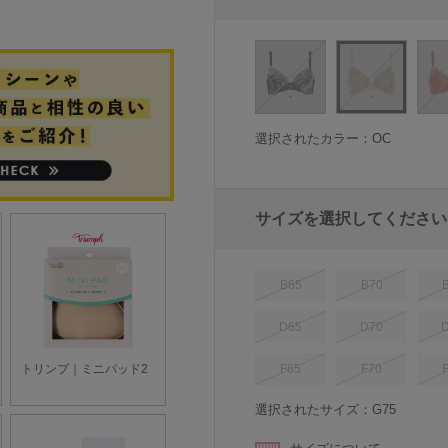
選択されたカラー：OC
サイズを選択してください
B65
B70
D65
D70
F65
F70
選択されたサイズ：G75