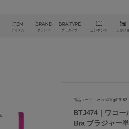
ITEM
BRAND
BRA TYPE
アイテム
ブランド
ブラタイプ
コンテンツ
店舗情
商品コード： wabtj474-g419162
BTJ474｜ワコール
Bra ブラジャー単品