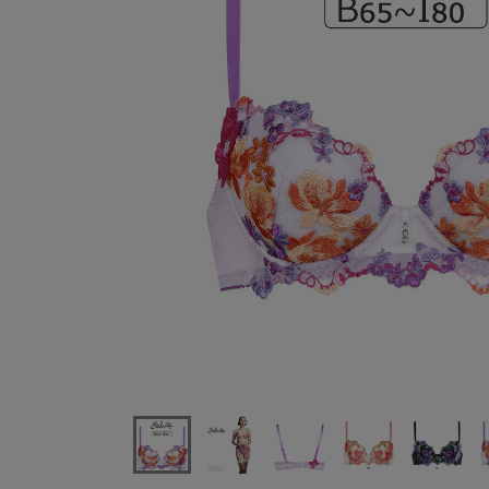
ワコールサルート81GP-upタイプブラジャー単品