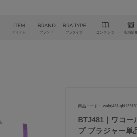
ITEM
BRAND
BRA TYPE
アイテム
ブランド
ブラタイプ
コンテンツ
店舗情
商品コード： wabtj481-ghi13518
BTJ481｜ワコー
プ ブラジャー単品