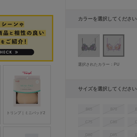
カラーを選択してください
選択されたカラー：PU
サイズを選択してください
B65
B70
C75
C80
D80
D85