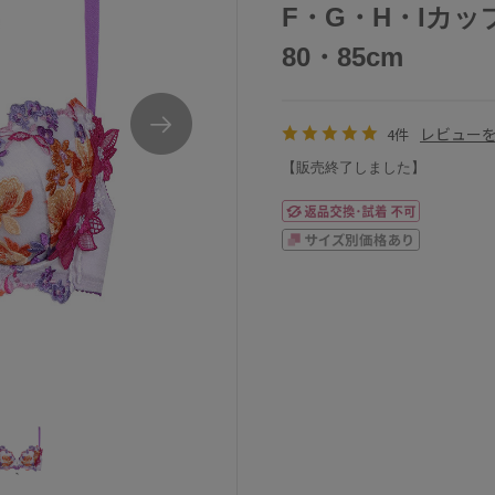
F・G・H・Iカップ
80・85cm
レビュー
4件
【販売終了しました】
ワコールサルート81GP-upタイプブラジャー単