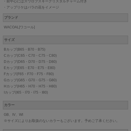
・前中心にはスワロフスキークリスタルチャーム付き
・アップリケはバラの花をイメージ
ブランド
WACOAL[ワコール]
サイズ
Bカップ(B65・B70・B75)
Cカップ(C65・C70・C75・C80)
Dカップ(D65・D70・D75・D80)
Eカップ(E65・E70・E75・E80)
Fカップ(F65・F70・F75・F80)
Gカップ(G65・G70・G75・G80)
Hカップ(H65・H70・H75・H80)
Iカップ(I65・I70・I75・I80)
カラー
GB、IV、WI
※サイズによりお取扱のないカラーもございます。予めご了承ください。