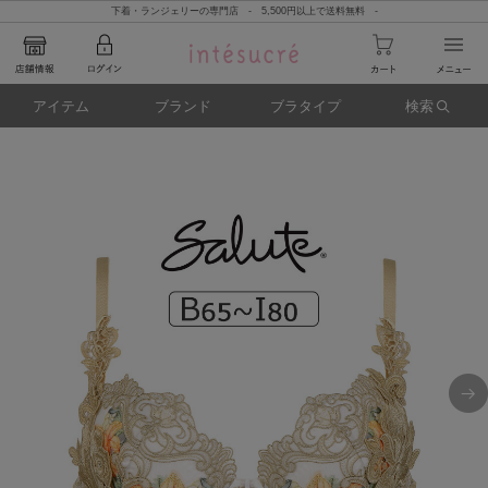
下着・ランジェリーの専門店 - 5,500円以上で送料無料 -
アイテム
ブランド
ブラタイプ
検索