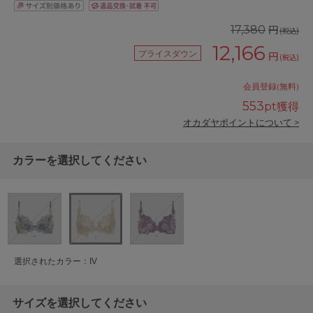
円
17,380
(税込)
12,166
プライスダウン
円
(税込)
会員登録(無料)
553
pt獲得
オカダヤポイントについて >
カラーを選択してください
選択されたカラー：IV
サイズを選択してください