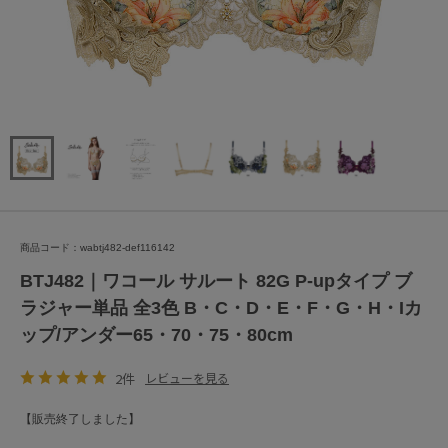
商品コード：wabtj482-def116142
BTJ482｜ワコール サルート 82G P-upタイプ ブ
ラジャー単品 全3色 B・C・D・E・F・G・H・Iカ
ップ/アンダー65・70・75・80cm
2件
レビューを見る
【販売終了しました】