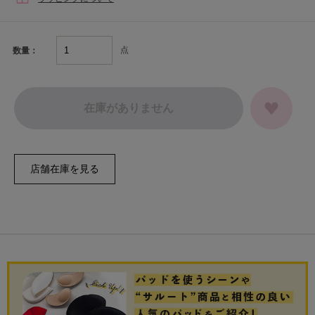
点
数量：
在庫がありません