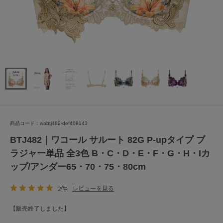
商品コード：wabtj482-def409143
BTJ482｜ワコール サルート 82G P-upタイプ ブ
ラジャー単品 全3色 B・C・D・E・F・G・H・Iカ
ップ/アンダー65・70・75・80cm
2件
レビューを見る
【販売終了しました】