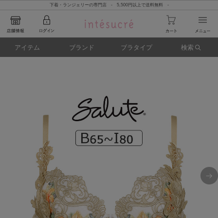
下着・ランジェリーの専門店 - 5,500円以上で送料無料 -
アイテム
ブランド
ブラタイプ
検索