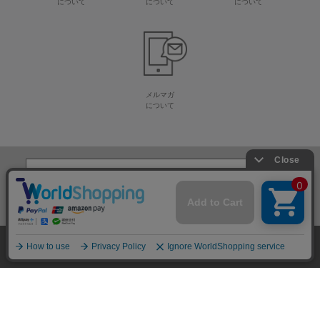
について
について
について
メルマガ
について
生地・毛糸・手芸材料の専門店
株式会社オカダヤ
会社概要
採用情報
特定商取引法に基づく表記
プライバシーポリシー
サイトマップ
2012-
2026
OKADAYA CO.,LTD.