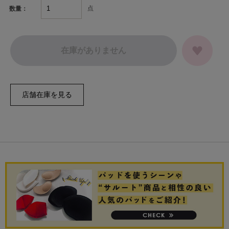
点
数量：
在庫がありません