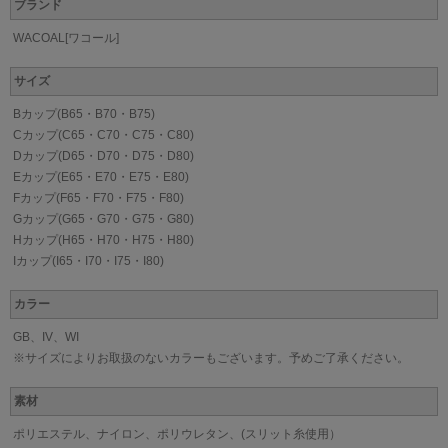
ブランド
WACOAL[ワコール]
サイズ
Bカップ(B65・B70・B75)
Cカップ(C65・C70・C75・C80)
Dカップ(D65・D70・D75・D80)
Eカップ(E65・E70・E75・E80)
Fカップ(F65・F70・F75・F80)
Gカップ(G65・G70・G75・G80)
Hカップ(H65・H70・H75・H80)
Iカップ(I65・I70・I75・I80)
カラー
GB、IV、WI
※サイズによりお取扱のないカラーもございます。予めご了承ください。
素材
ポリエステル、ナイロン、ポリウレタン、(スリット糸使用）