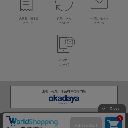
納品書・領収書
返品・交換
お問い合わせ
について
について
について
メルマガ
について
生地・毛糸・手芸材料の専門店
株式会社オカダヤ
会社概要
採用情報