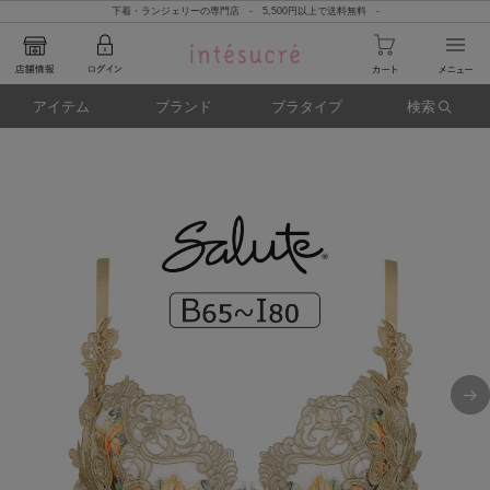
下着・ランジェリーの専門店 - 5,500円以上で送料無料 -
アイテム
ブランド
ブラタイプ
検索