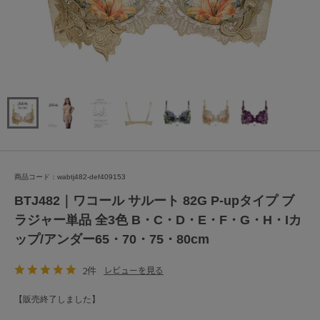
商品コード：wabtj482-def409153
BTJ482｜ワコール サルート 82G P-upタイプ ブ
ラジャー単品 全3色 B・C・D・E・F・G・H・Iカ
ップ/アンダー65・70・75・80cm
2件
レビューを見る
【販売終了しました】