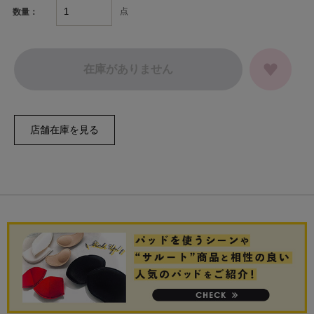
点
数量：
在庫がありません