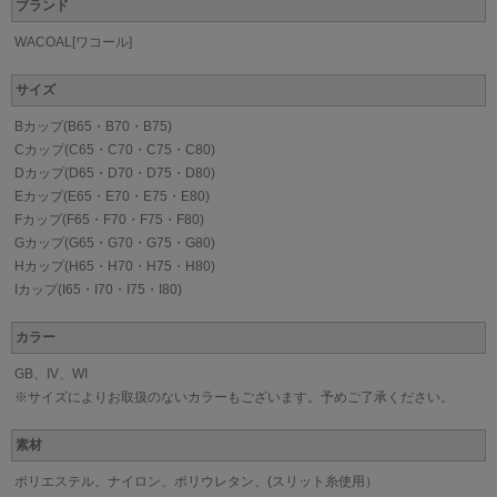
ブランド
WACOAL[ワコール]
サイズ
Bカップ(B65・B70・B75)
Cカップ(C65・C70・C75・C80)
Dカップ(D65・D70・D75・D80)
Eカップ(E65・E70・E75・E80)
Fカップ(F65・F70・F75・F80)
Gカップ(G65・G70・G75・G80)
Hカップ(H65・H70・H75・H80)
Iカップ(I65・I70・I75・I80)
カラー
GB、IV、WI
※サイズによりお取扱のないカラーもございます。予めご了承ください。
素材
ポリエステル、ナイロン、ポリウレタン、(スリット糸使用）