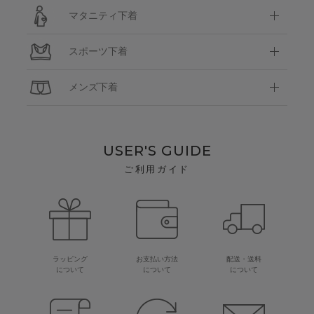
マタニティ下着
スポーツ下着
メンズ下着
USER'S GUIDE
ご利用ガイド
ラッピング
お支払い方法
配送・送料
について
について
について