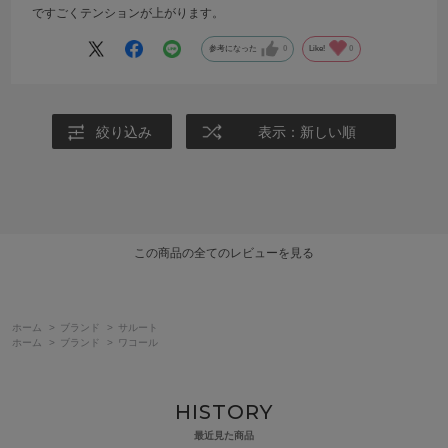
ですごくテンションが上がります。
参考になった
0
Like!
0
絞り込み
表示：新しい順
この商品の全てのレビューを見る
ホーム
>
ブランド
>
サルート
ホーム
>
ブランド
>
ワコール
HISTORY
最近見た商品