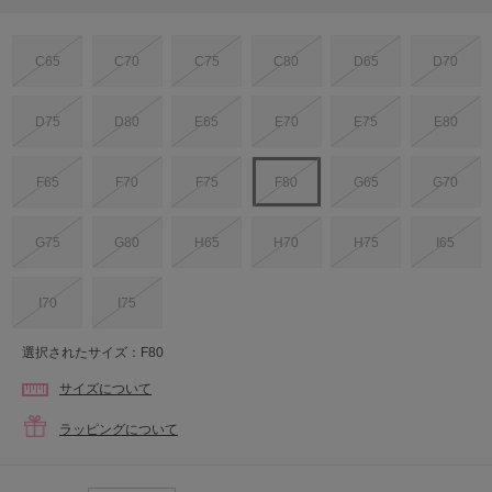
C65
C70
C75
C80
D65
D70
D75
D80
E65
E70
E75
E80
F65
F70
F75
F80
G65
G70
G75
G80
H65
H70
H75
I65
I70
I75
選択されたサイズ：F80
サイズについて
ラッピングについて