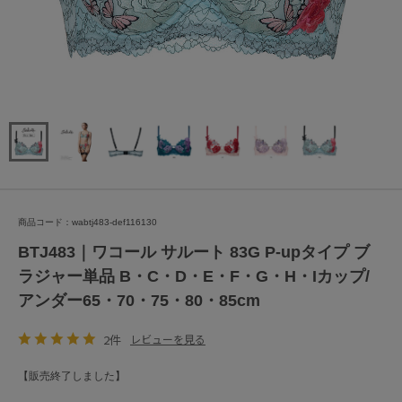
商品コード：wabtj483-def116130
BTJ483｜ワコール サルート 83G P-upタイプ ブ
ラジャー単品 B・C・D・E・F・G・H・Iカップ/
アンダー65・70・75・80・85cm
2件
レビューを見る
【販売終了しました】