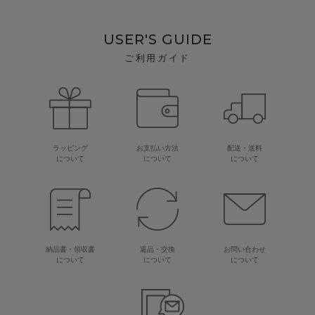
USER'S GUIDE
ご利用ガイド
ラッピング
お支払い方法
配送・送料
について
について
について
納品書・領収書
返品・交換
お問い合わせ
について
について
について