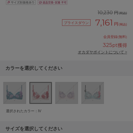
円
10,230
(税込)
7,161
プライスダウン
円
(税込)
会員登録(無料)
325
pt獲得
オカダヤポイントについて >
カラーを選択してください
選択されたカラー：IV
サイズを選択してください