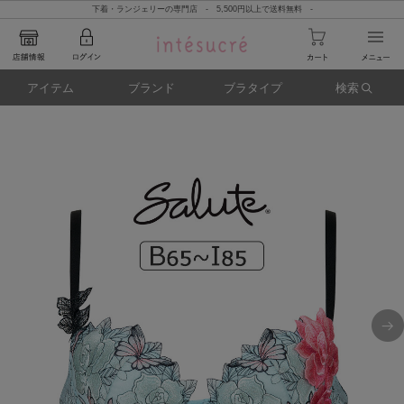
下着・ランジェリーの専門店 - 5,500円以上で送料無料 -
アイテム
ブランド
ブラタイプ
検索