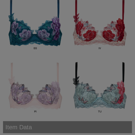
Item Data