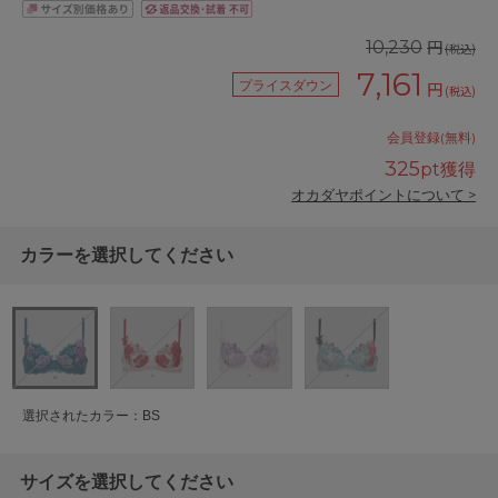
円
10,230
(税込)
7,161
プライスダウン
円
(税込)
会員登録(無料)
325
pt獲得
オカダヤポイントについて >
カラーを選択してください
選択されたカラー：BS
サイズを選択してください