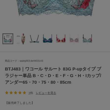
商品コード：wabtj483-def403143
BTJ483｜ワコール サルート 83G P-upタイプ ブ
ラジャー単品 B・C・D・E・F・G・H・Iカップ/
アンダー65・70・75・80・85cm
2件
レビューを見る
【販売終了しました】