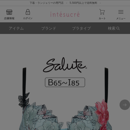
下着・ランジェリーの専門店 - 5,500円以上で送料無料 -
アイテム
ブランド
ブラタイプ
検索