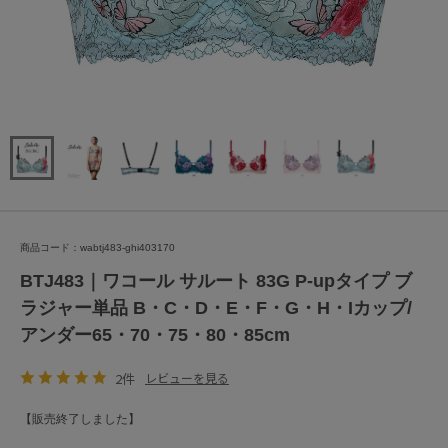
商品コード：wabtj483-ghi403170
BTJ483｜ワコール サルート 83G P-upタイプ ブ
ラジャー単品 B・C・D・E・F・G・H・Iカップ/
アンダー65・70・75・80・85cm
2件
レビューを見る
【販売終了しました】