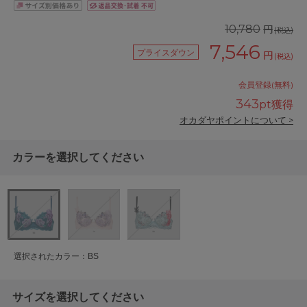
円
10,780
(税込)
7,546
プライスダウン
円
(税込)
会員登録(無料)
343
pt獲得
オカダヤポイントについて >
カラーを選択してください
選択されたカラー：BS
サイズを選択してください