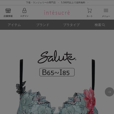
下着・ランジェリーの専門店 - 5,500円以上で送料無料 -
アイテム
ブランド
ブラタイプ
検索