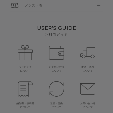
メンズ下着
USER'S GUIDE
ご利用ガイド
ラッピング
お支払い方法
配送・送料
について
について
について
納品書・領収書
返品・交換
お問い合わせ
について
について
について