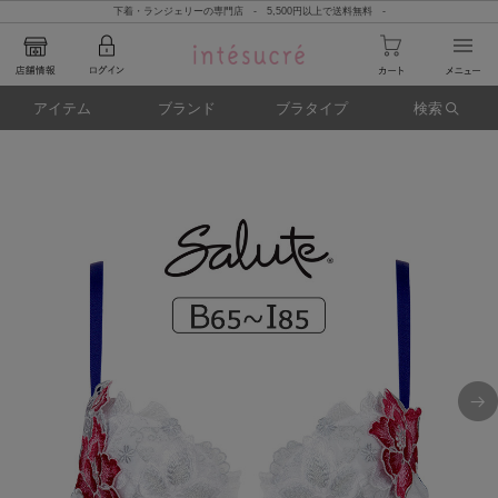
下着・ランジェリーの専門店 - 5,500円以上で送料無料 -
アイテム
ブランド
ブラタイプ
検索