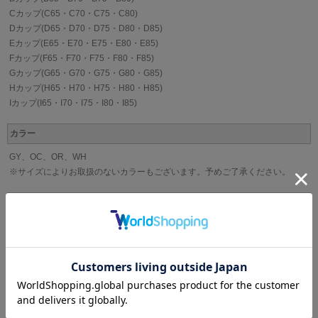
Cカップ(C65・C70・C75・C80)
Dカップ(D65・D70・D75・D80・D85)
Eカップ(E65・E70・E75・E80・E85)
Fカップ(F65・F70・F75・F80・F85)
Gカップ(G65・G70・G75・G80・G85)
Hカップ(H65・H70・H75・H80・H85)
Iカップ(I65・I70・I75・I80・I85)
カラー
GY、OC、OR、WH
※サイズによりお取扱のないカラーもございます。予めご了承ください。
素材
ポリエステル、ナイロン、ポリウレタン、(スリット糸使用）
カップ
パッドなし(パッド受けあり)
ストラップ