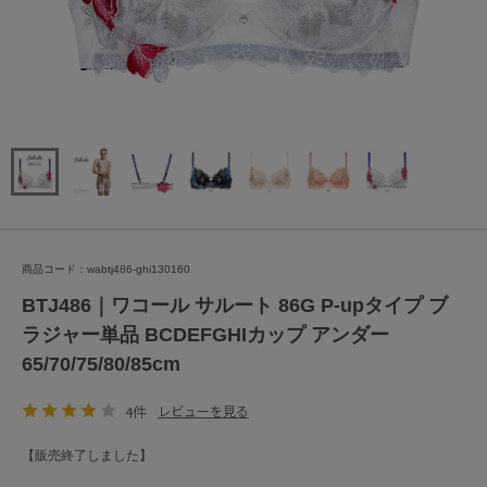
商品コード：wabtj486-ghi130160
BTJ486｜ワコール サルート 86G P-upタイプ ブ
ラジャー単品 BCDEFGHIカップ アンダー
65/70/75/80/85cm
4件
レビューを見る
【販売終了しました】