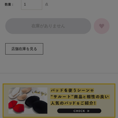
点
数量：
在庫がありません