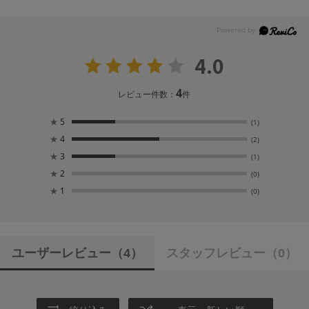
4.0
4
レビュー件数：
件
★
5
(1)
★
4
(2)
★
3
(1)
★
2
(0)
★
1
(0)
ユーザーレビュー
（4）
スタッフレビュー
（0）