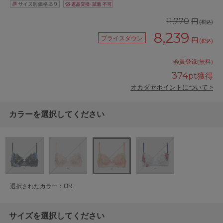
円
11,770
(税込)
8,239
プライスダウン
円
(税込)
会員登録(無料)
374
pt獲得
オカダヤポイントについて >
カラーを選択してください
選択されたカラー：OR
サイズを選択してください