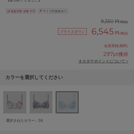
【販売終了しました】
円
9,350
(税込)
6,545
プライスダウン
円
(税込)
会員登録(無料)
297
pt獲得
オカダヤポイントについて >
カラーを選択してください
選択されたカラー：SX