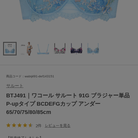
商品コード：wabtj491-def143151
サルート
BTJ491｜ワコール サルート 91G ブラジャー単品
P-upタイプ BCDEFGカップ アンダー
65/70/75/80/85cm
2件
レビューを見る