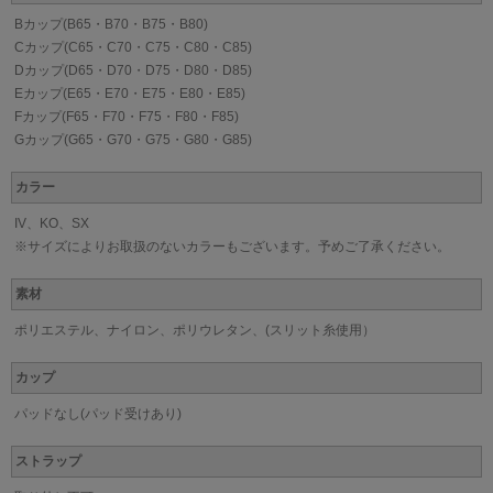
Bカップ(B65・B70・B75・B80)
Cカップ(C65・C70・C75・C80・C85)
Dカップ(D65・D70・D75・D80・D85)
Eカップ(E65・E70・E75・E80・E85)
Fカップ(F65・F70・F75・F80・F85)
Gカップ(G65・G70・G75・G80・G85)
カラー
IV、KO、SX
※サイズによりお取扱のないカラーもございます。予めご了承ください。
素材
ポリエステル、ナイロン、ポリウレタン、(スリット糸使用）
カップ
パッドなし(パッド受けあり)
ストラップ