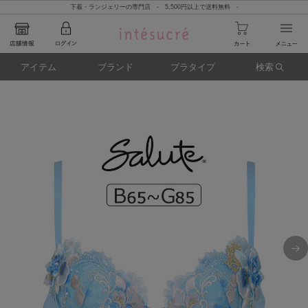
下着・ランジェリーの専門店 - 5,500円以上で送料無料 -
アイテム
ブランド
ブラタイプ
検索