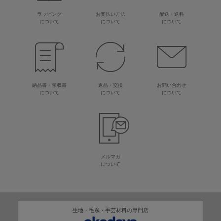
ラッピング
お支払い方法
配送・送料
について
について
について
納品書・領収書
返品・交換
お問い合わせ
について
について
について
メルマガ
について
生地・毛糸・手芸材料の専門店