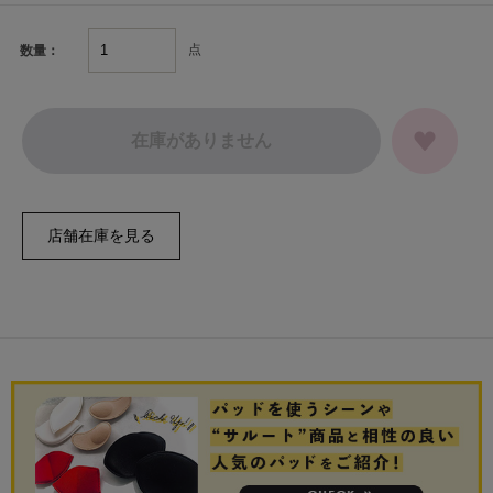
点
数量：
在庫がありません