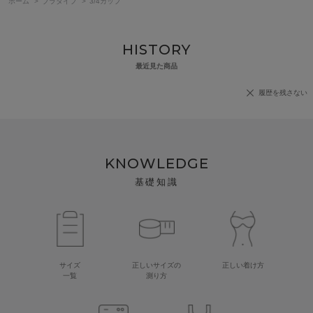
ホーム
>
ブラタイプ
>
3/4カップ
HISTORY
最近見た商品
履歴を残さない
KNOWLEDGE
基礎知識
サイズ
正しいサイズの
正しい着け方
一覧
測り方