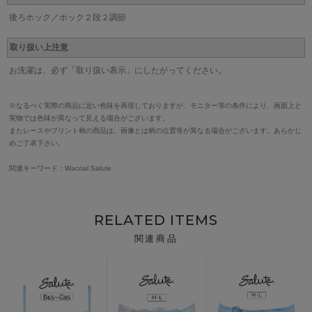
後ろホック／ホック２段２調節
取り扱い上注意
お洗濯は、必ず「取り扱い表示」にしたがってください。
※なるべく実際の商品に近い色味を再現しておりますが、モニター等の条件により、画面上と
実物では色味が異なって見える場合がございます。
またレースやプリント柄の商品は、画像とは柄の位置等が異なる場合がございます。あらかじ
めご了承下さい。
関連キーワード：Wacoal Salute
RELATED ITEMS
関連商品