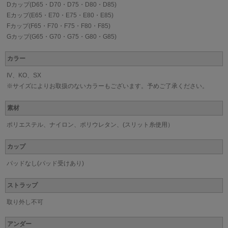
Dカップ(D65・D70・D75・D80・D85)
Eカップ(E65・E70・E75・E80・E85)
Fカップ(F65・F70・F75・F80・F85)
Gカップ(G65・G70・G75・G80・G85)
カラー
IV、KO、SX
※サイズによりお取扱のないカラーもございます。予めご了承ください。
素材
ポリエステル、ナイロン、ポリウレタン、(スリット糸使用）
カップ
パッドなし(パッド受けあり)
ストラップ
取り外し不可
アンダー