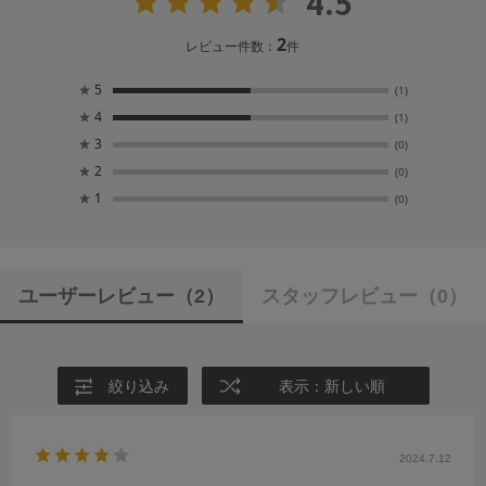
4.5
2
レビュー件数：
件
★
5
(1)
★
4
(1)
★
3
(0)
★
2
(0)
★
1
(0)
ユーザーレビュー
（2）
スタッフレビュー
（0）
絞り込み
表示：新しい順
2024.7.12