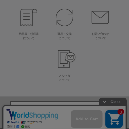
納品書・領収書
返品・交換
お問い合わせ
について
について
について
メルマガ
について
生地・毛糸・手芸材料の専門店