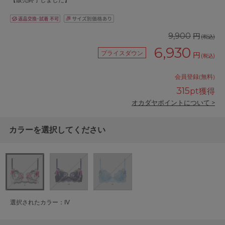
【販売終了しました】
円
9,900
(税込)
6,930
プライスダウン
円
(税込)
会員登録(無料)
315
pt獲得
オカダヤポイントについて >
カラーを選択してください
選択されたカラー：IV