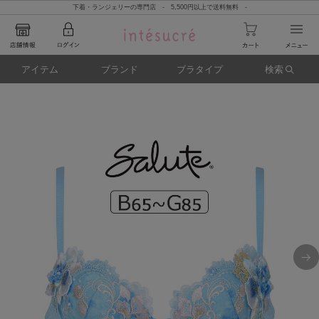
下着・ランジェリーの専門店 - 5,500円以上で送料無料 -
アイテム
ブランド
ブラタイプ
検索