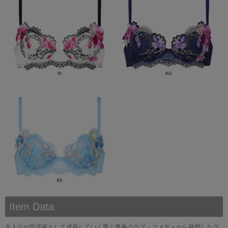
Item Data
主人公が音楽家として成長していく愛と青春のラブ・コメディから発想したグ