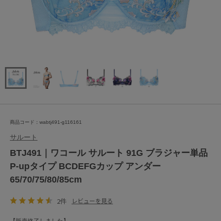
商品コード：wabtj491-g116161
サルート
BTJ491｜ワコール サルート 91G ブラジャー単品
P-upタイプ BCDEFGカップ アンダー
65/70/75/80/85cm
2件
レビューを見る