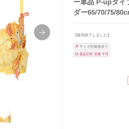
ー単品 P-upタイ
ダー65/70/75/80
【販売終了しました】
ワコールサルートブラジャー単品