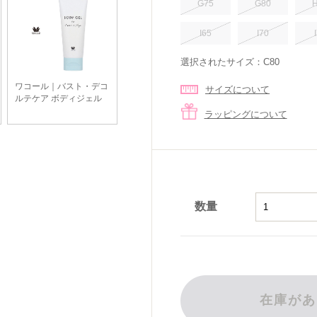
G75
G80
I65
I70
選択されたサイズ：C80
サイズについて
ラッピングについて
数量
在庫があ