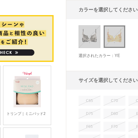
カラーを選択してください
選択されたカラー：YE
サイズを選択してください
C65
C70
D75
D80
F65
F70