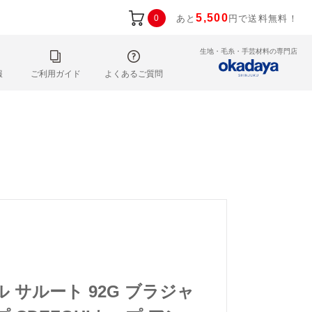
5,500
0
あと
円で送料無料！
生地・毛糸・手芸材料の専門店
報
ご利用ガイド
よくあるご質問
ル サルート 92G ブラジャ