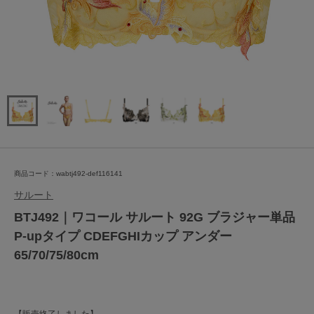
商品コード：wabtj492-def116141
サルート
BTJ492｜ワコール サルート 92G ブラジャー単品
P-upタイプ CDEFGHIカップ アンダー
65/70/75/80cm