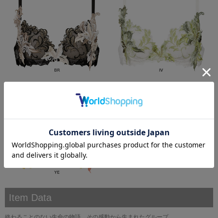
Item Data
終わることのない生命の物語、その感動から生まれたグループ。