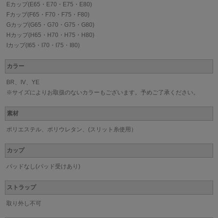
Eカップ(E65・E70・E75・E80)
Fカップ(F65・F70・F75・F80)
Gカップ(G65・G70・G75・G80)
Hカップ(H65・H70・H75・H80)
Iカップ(I65・I70・I75・I80)
カラー
BR、IV、YE
※サイズによりお取扱のないカラーもございます。予めご了承ください。
素材
ポリエステル、ポリウレタン、(スリット糸使用）
カップ
パッドなし(パッド受けあり)
ストラップ
取り外し不可