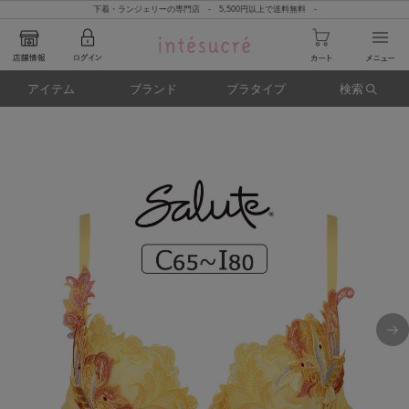
下着・ランジェリーの専門店 - 5,500円以上で送料無料 -
アイテム
ブランド
ブラタイプ
検索