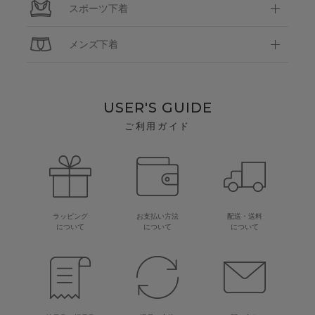
スポーツ下着
メンズ下着
USER'S GUIDE
ご利用ガイド
ラッピング
お支払い方法
配送・送料
について
について
について