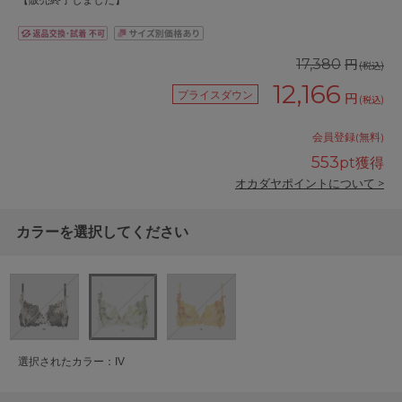
【販売終了しました】
円
17,380
(税込)
12,166
プライスダウン
円
(税込)
会員登録(無料)
553
pt獲得
オカダヤポイントについて >
カラーを選択してください
選択されたカラー：IV