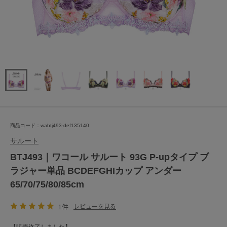
商品コード：wabtj493-def135140
サルート
BTJ493｜ワコール サルート 93G P-upタイプ ブ
ラジャー単品 BCDEFGHIカップ アンダー
65/70/75/80/85cm
1件
レビューを見る