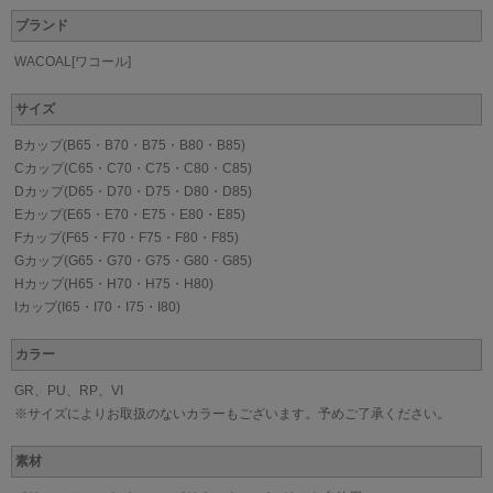
ブランド
WACOAL[ワコール]
サイズ
Bカップ(B65・B70・B75・B80・B85)
Cカップ(C65・C70・C75・C80・C85)
Dカップ(D65・D70・D75・D80・D85)
Eカップ(E65・E70・E75・E80・E85)
Fカップ(F65・F70・F75・F80・F85)
Gカップ(G65・G70・G75・G80・G85)
Hカップ(H65・H70・H75・H80)
Iカップ(I65・I70・I75・I80)
カラー
GR、PU、RP、VI
※サイズによりお取扱のないカラーもございます。予めご了承ください。
素材