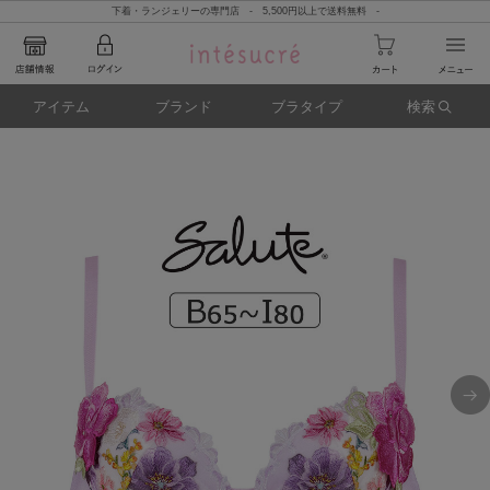
下着・ランジェリーの専門店 - 5,500円以上で送料無料 -
アイテム
ブランド
ブラタイプ
検索