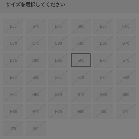
サイズを選択してください
B65
B70
B75
B80
B85
C65
C70
C75
C80
C85
D65
D70
D75
D80
D85
E65
E70
E75
E80
E85
F65
F70
F75
F80
F85
G65
G70
G75
G80
G85
H65
H70
H75
H80
I65
I70
I75
I80