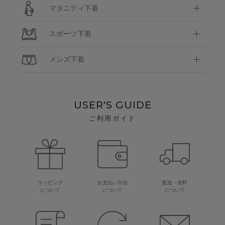
マタニティ下着
スポーツ下着
メンズ下着
USER'S GUIDE
ご利用ガイド
ラッピング
お支払い方法
配送・送料
について
について
について