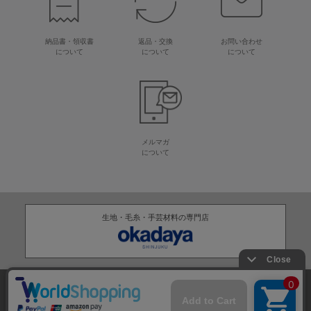
納品書・領収書
返品・交換
お問い合わせ
について
について
について
メルマガ
について
生地・毛糸・手芸材料の専門店
株式会社オカダヤ
会社概要
採用情報