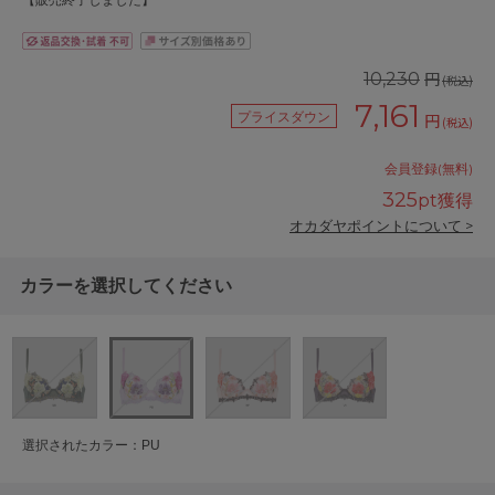
【販売終了しました】
円
10,230
(税込)
7,161
プライスダウン
円
(税込)
会員登録(無料)
325
pt獲得
オカダヤポイントについて >
カラーを選択してください
選択されたカラー：PU