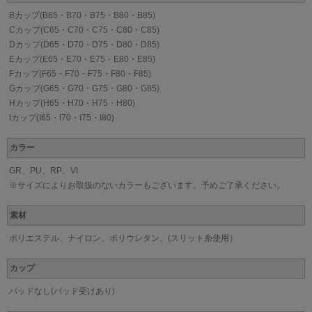
Bカップ(B65・B70・B75・B80・B85)
Cカップ(C65・C70・C75・C80・C85)
Dカップ(D65・D70・D75・D80・D85)
Eカップ(E65・E70・E75・E80・E85)
Fカップ(F65・F70・F75・F80・F85)
Gカップ(G65・G70・G75・G80・G85)
Hカップ(H65・H70・H75・H80)
Iカップ(I65・I70・I75・I80)
カラー
GR、PU、RP、VI
※サイズによりお取扱のないカラーもございます。予めご了承ください。
素材
ポリエステル、ナイロン、ポリウレタン、(スリット糸使用）
カップ
パッドなし(パッド受けあり)