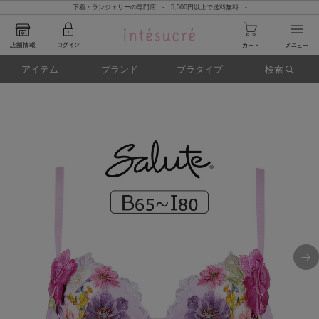
下着・ランジェリーの専門店 - 5,500円以上で送料無料 -
アイテム
ブランド
ブラタイプ
検索