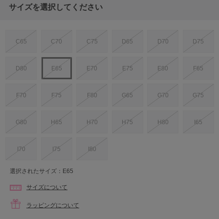
サイズを選択してください
C65
C70
C75
D65
D70
D75
D80
E65
E70
E75
E80
F65
F70
F75
F80
G65
G70
G75
G80
H65
H70
H75
H80
I65
I70
I75
I80
選択されたサイズ：E65
サイズについて
ラッピングについて