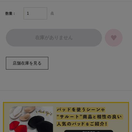
点
数量：
在庫がありません