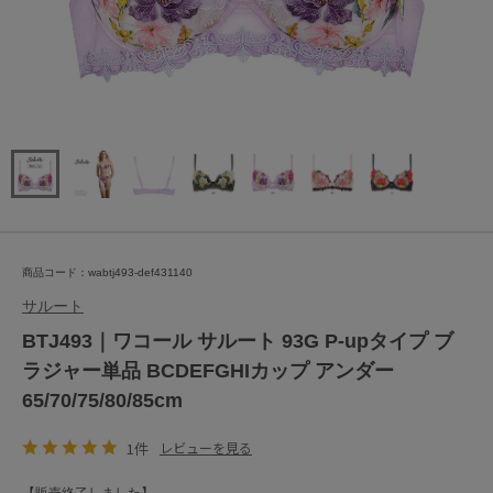
商品コード：wabtj493-def431140
サルート
BTJ493｜ワコール サルート 93G P-upタイプ ブ
ラジャー単品 BCDEFGHIカップ アンダー
65/70/75/80/85cm
1件
レビューを見る