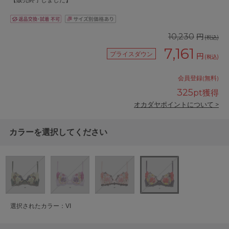
【販売終了しました】
円
10,230
(税込)
7,161
プライスダウン
円
(税込)
会員登録(無料)
325
pt獲得
オカダヤポイントについて >
カラーを選択してください
選択されたカラー：VI