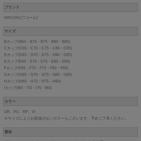
ブランド
WACOAL[ワコール]
サイズ
Bカップ(B65・B70・B75・B80・B85)
Cカップ(C65・C70・C75・C80・C85)
Dカップ(D65・D70・D75・D80・D85)
Eカップ(E65・E70・E75・E80・E85)
Fカップ(F65・F70・F75・F80・F85)
Gカップ(G65・G70・G75・G80・G85)
Hカップ(H65・H70・H75・H80)
Iカップ(I65・I70・I75・I80)
カラー
GR、PU、RP、VI
※サイズによりお取扱のないカラーもございます。予めご了承ください。
素材