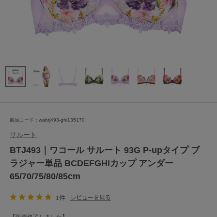
商品コード：wabtj493-ghi135170
サルート
BTJ493｜ワコール サルート 93G P-upタイプ ブ
ラジャー単品 BCDEFGHIカップ アンダー
65/70/75/80/85cm
1件
レビューを見る