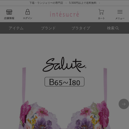
下着・ランジェリーの専門店 - 5,500円以上で送料無料 -
アイテム
ブランド
ブラタイプ
検索