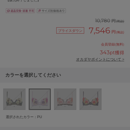
【販売終了しました】
円
10,780
(税込)
7,546
プライスダウン
円
(税込)
会員登録(無料)
343
pt獲得
オカダヤポイントについて >
カラーを選択してください
選択されたカラー：PU