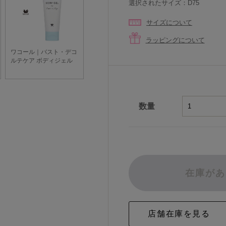
選択されたサイズ：D75
サイズについて
ラッピングについて
数量
在庫があ