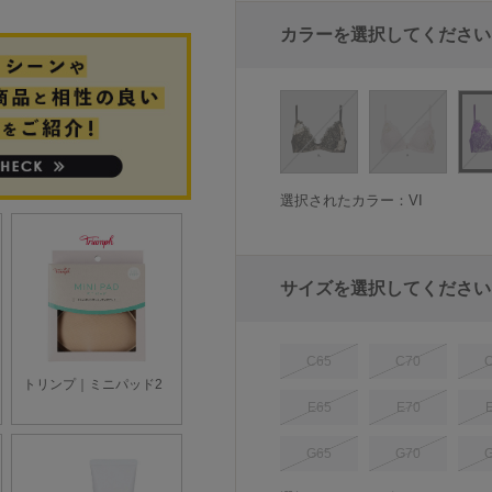
カラーを選択してください
選択されたカラー：VI
サイズを選択してください
C65
C70
E65
E70
G65
G70