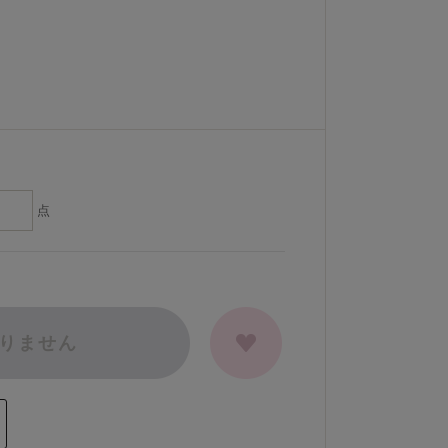
点
りません