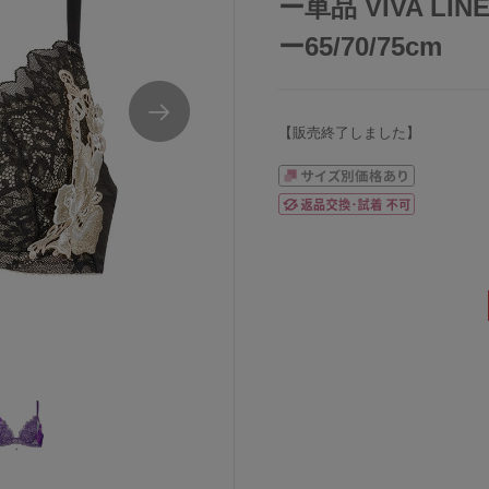
ー単品 VIVA LI
ー65/70/75cm
【販売終了しました】