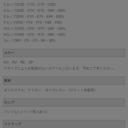
Cカップ(C65・C70・C75・C80)
Dカップ(D65・D70・D75・D80・D85)
Eカップ(E65・E70・E75・E80・E85)
Fカップ(F65・F70・F75・F80・F85)
Gカップ(G65・G70・G75・G80・G85)
Hカップ(H65・H70・H75・H80・H85)
Iカップ(I65・I70・I75・I80・I85)
カラー
KO、OV、RE、SP
※サイズによりお取扱のないカラーもございます。予めご了承ください。
素材
ポリエステル、ナイロン、ポリウレタン、(スリット糸使用）
カップ
パッドなし(パッド受けあり)
ストラップ