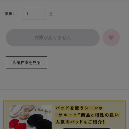
点
数量：
在庫がありません