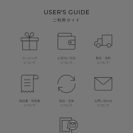
USER'S GUIDE
ご利用ガイド
ラッピング
お支払い方法
配送・送料
について
について
について
納品書・領収書
返品・交換
お問い合わせ
について
について
について