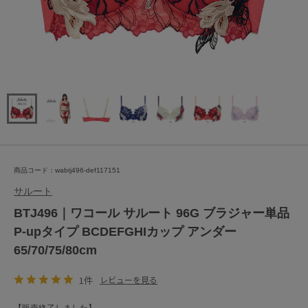
商品コード：wabtj496-def117151
サルート
BTJ496｜ワコール サルート 96G ブラジャー単品
P-upタイプ BCDEFGHIカップ アンダー
65/70/75/80cm
1件
レビューを見る