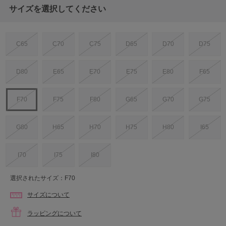
サイズを選択してください
C65
C70
C75
D65
D70
D75
D80
E65
E70
E75
E80
F65
F70
F75
F80
G65
G70
G75
G80
H65
H70
H75
H80
I65
I70
I75
I80
選択されたサイズ：F70
サイズについて
ラッピングについて