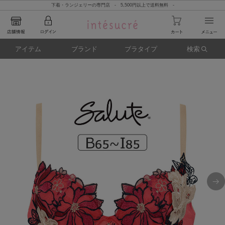
下着・ランジェリーの専門店 - 5,500円以上で送料無料 -
アイテム
ブランド
ブラタイプ
検索