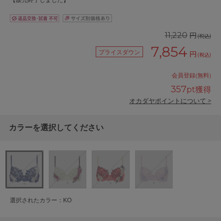
【販売終了しました】
円
11,220
(税込)
7,854
プライスダウン
円
(税込)
会員登録(無料)
357
pt獲得
オカダヤポイントについて >
カラーを選択してください
選択されたカラー：KO