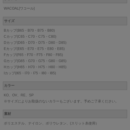
WACOAL[ワコール]
サイズ
Bカップ(B65・B70・B75・B80)
Cカップ(C65・C70・C75・C80)
Dカップ(D65・D70・D75・D80・D85)
Eカップ(E65・E70・E75・E80・E85)
Fカップ(F65・F70・F75・F80・F85)
Gカップ(G65・G70・G75・G80・G85)
Hカップ(H65・H70・H75・H80・H85)
Iカップ(I65・I70・I75・I80・I85)
カラー
KO、OV、RE、SP
※サイズによりお取扱のないカラーもございます。予めご了承ください。
素材
ポリエステル、ナイロン、ポリウレタン、(スリット糸使用）