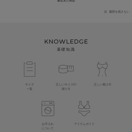
最近見た商品
履歴を残さない
KNOWLEDGE
基礎知識
サイズ
正しいサイズの
正しい着け方
一覧
測り方
お手入れ
アイテムガイド
について