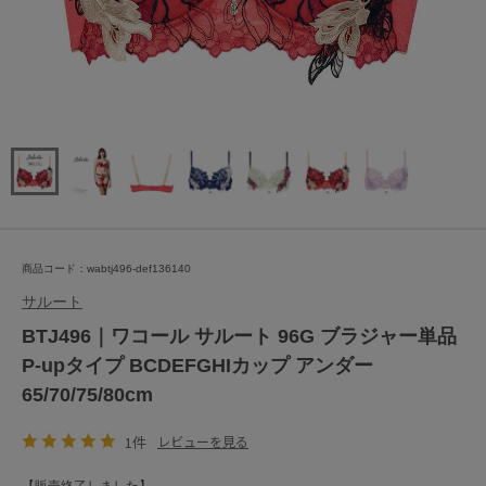
商品コード：wabtj496-def136140
サルート
BTJ496｜ワコール サルート 96G ブラジャー単品
P-upタイプ BCDEFGHIカップ アンダー
65/70/75/80cm
1件
レビューを見る