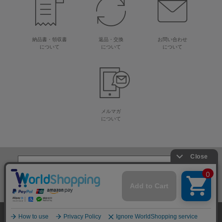
納品書・領収書
返品・交換
お問い合わせ
について
について
について
メルマガ
について
生地・毛糸・手芸材料の専門店
株式会社オカダヤ
会社概要
採用情報