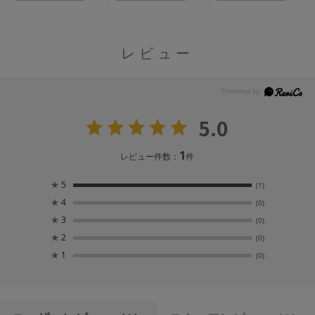
レビュー
5.0
1
レビュー件数：
件
★
5
(1)
★
4
(0)
★
3
(0)
★
2
(0)
★
1
(0)