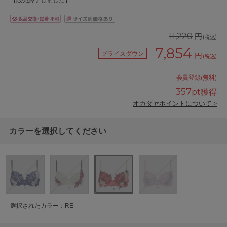
【販売終了しました】
円
11,220
(税込)
7,854
プライスダウン
円
(税込)
会員登録(無料)
357
pt獲得
オカダヤポイントについて >
カラーを選択してください
選択されたカラー：RE