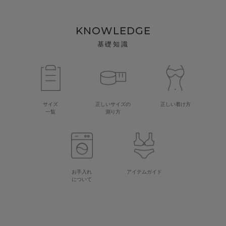
KNOWLEDGE
基礎知識
サイズ
正しいサイズの
正しい着け方
一覧
測り方
お手入れ
アイテムガイド
について