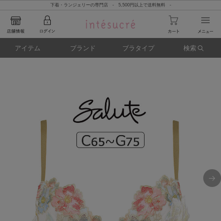
下着・ランジェリーの専門店 - 5,500円以上で送料無料 -
アイテム
ブランド
ブラタイプ
検索