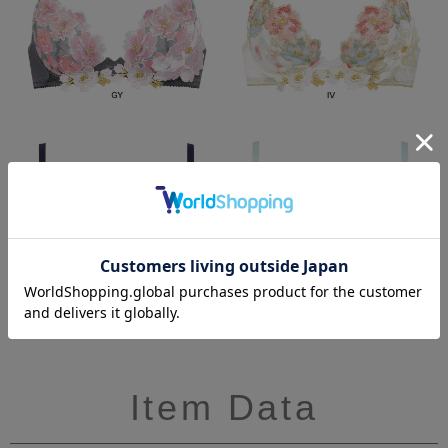
Item Data