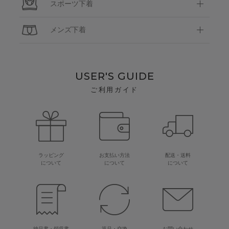
スポーツ下着
メンズ下着
USER'S GUIDE
ご利用ガイド
ラッピング
お支払い方法
配送・送料
について
について
について
納品書・領収書
返品・交換
お問い合わせ