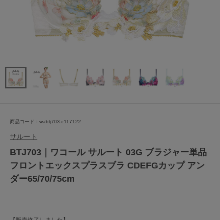
商品コード：wabtj703-c117122
サルート
BTJ703｜ワコール サルート 03G ブラジャー単品
フロントエックスプラスブラ CDEFGカップ アン
ダー65/70/75cm