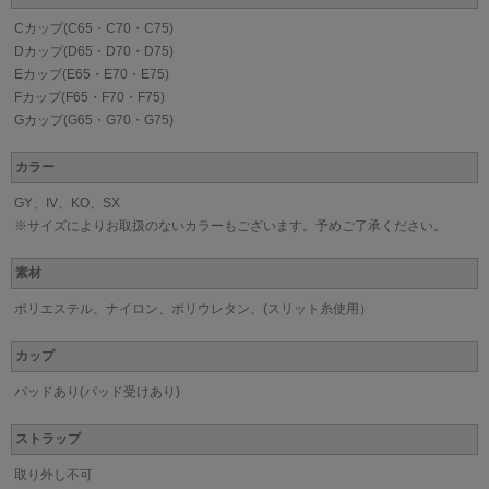
Cカップ(C65・C70・C75)
Dカップ(D65・D70・D75)
Eカップ(E65・E70・E75)
Fカップ(F65・F70・F75)
Gカップ(G65・G70・G75)
カラー
GY、IV、KO、SX
※サイズによりお取扱のないカラーもございます。予めご了承ください。
素材
ポリエステル、ナイロン、ポリウレタン、(スリット糸使用）
カップ
パッドあり(パッド受けあり)
ストラップ
取り外し不可