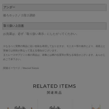
アンダー
後ろホック／２段２調節
取り扱い上注意
お洗濯は、必ず「取り扱い表示」にしたがってください。
※なるべく実際の商品に近い色味を再現しておりますが、モニター等の条件により、画面上と
実物では色味が異なって見える場合がございます。
またレースやプリント柄の商品は、画像とは柄の位置等が異なる場合がございます。あらかじ
めご了承下さい。
関連キーワード：Wacoal Salute
RELATED ITEMS
関連商品