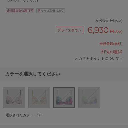
【販売終了しました】
円
9,900
(税込)
6,930
プライスダウン
円
(税込)
会員登録(無料)
315
pt獲得
オカダヤポイントについて >
カラーを選択してください
選択されたカラー：KO