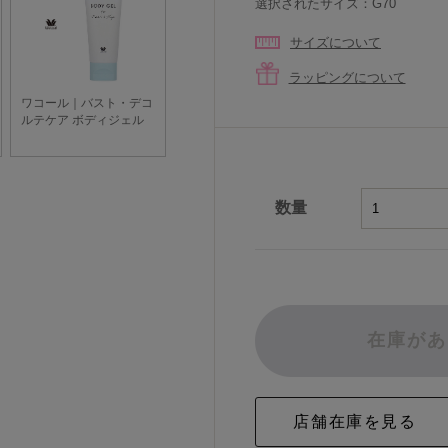
選択されたサイズ：G70
サイズについて
ラッピングについて
数量
在庫があ