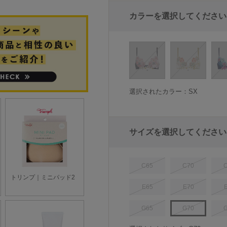
カラーを選択してください
選択されたカラー：SX
サイズを選択してください
C65
C70
E65
E70
G65
G70