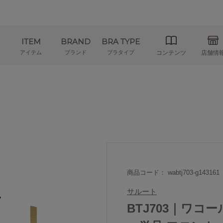
ITEM
BRAND
BRA TYPE
アイテム
ブランド
ブラタイプ
コンテンツ
店舗情
商品コード： wabtj703-g143161
サルート
BTJ703｜ワコー