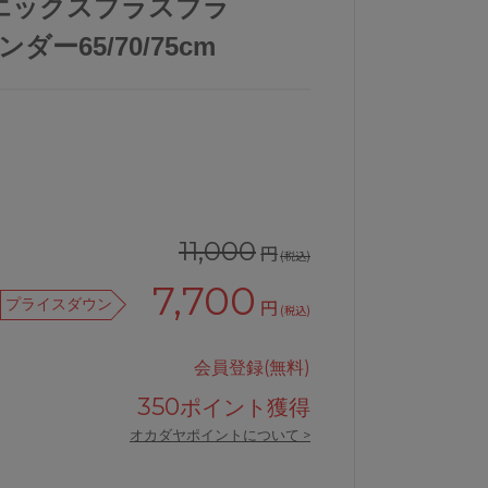
エックスプラスブラ
ダー65/70/75cm
11,000
円
(税込)
7,700
プライスダウン
円
(税込)
会員登録(無料)
350
ポイント獲得
オカダヤポイントについて >