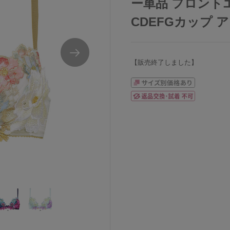
ー単品 フロント
CDEFGカップ アン
【販売終了しました】