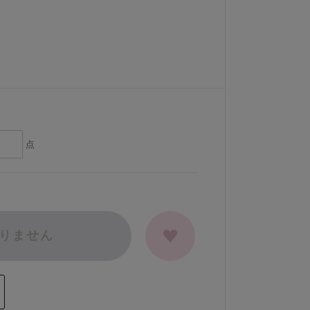
点
りません