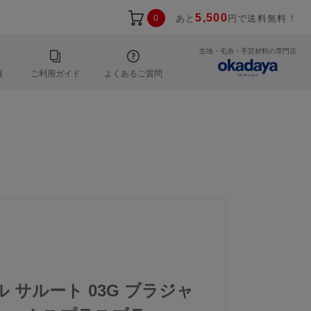
5,500
0
あと
円で送料無料！
生地・毛糸・手芸材料の専門店
報
ご利用ガイド
よくあるご質問
ル サルート 03G ブラジャ