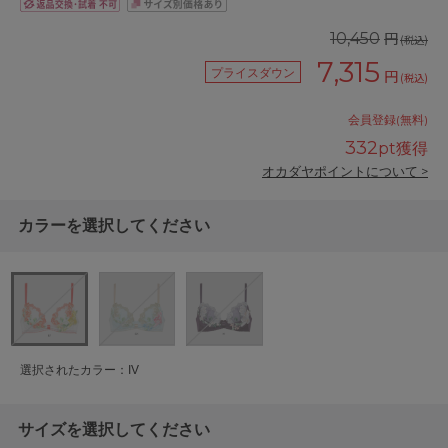
円
10,450
(税込)
7,315
プライスダウン
円
(税込)
会員登録(無料)
332
pt獲得
オカダヤポイントについて >
カラーを選択してください
選択されたカラー：IV
サイズを選択してください