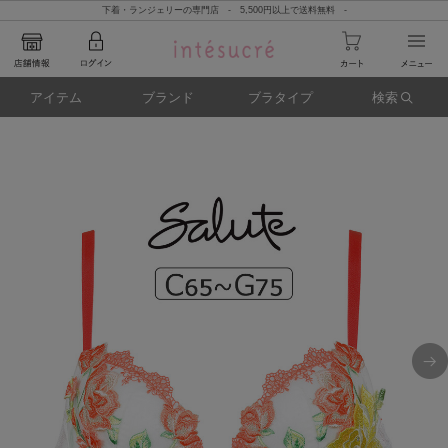
下着・ランジェリーの専門店 - 5,500円以上で送料無料 -
アイテム
ブランド
ブラタイプ
検索