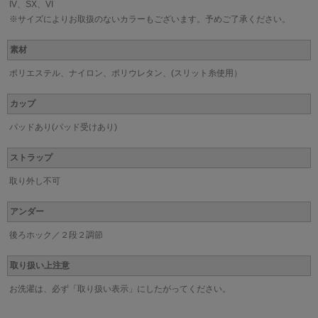
IV、SX、VI
※サイズによりお取扱のないカラーもございます。予めご了承ください。
素材
ポリエステル、ナイロン、ポリウレタン、(スリット糸使用）
カップ
パッドあり(パッド受けあり)
ストラップ
取り外し不可
アンダー
後ろホック／２段２調節
取り扱い上注意
お洗濯は、必ず「取り扱い表示」にしたがってください。