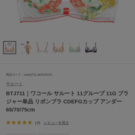
商品コード：wabtj711-def116151
サルート
BTJ711｜ワコール サルート 11グループ 11G ブラ
ジャー単品 リボンブラ CDEFGカップ アンダー
65/70/75cm
1件
レビューを見る