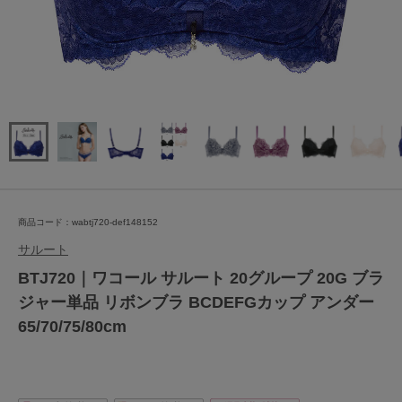
商品コード：wabtj720-def148152
サルート
BTJ720｜ワコール サルート 20グループ 20G ブラ
ジャー単品 リボンブラ BCDEFGカップ アンダー
65/70/75/80cm