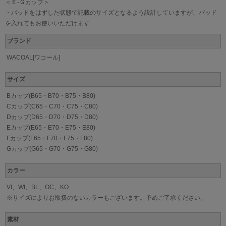
＜Ｅ-Ｇカップ＞
・パッドをはずした状態で記載のサイズとなるよう設計していますが、パッド
を入れてもお使いいただけます
ブランド
WACOAL[ワコール]
サイズ
Bカップ(B65・B70・B75・B80)
Cカップ(C65・C70・C75・C80)
Dカップ(D65・D70・D75・D80)
Eカップ(E65・E70・E75・E80)
Fカップ(F65・F70・F75・F80)
Gカップ(G65・G70・G75・G80)
カラー
VI、WI、BL、OC、KO
※サイズによりお取扱のないカラーもございます。予めご了承ください。
素材