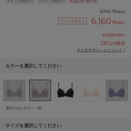
円
6,160
(税込)
6,160
プライスダウン
円
(税込)
会員登録(無料)
280
pt獲得
オカダヤポイントについて >
カラーを選択してください
選択されたカラー：WI
サイズを選択してください