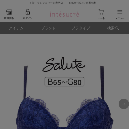
下着・ランジェリーの専門店 - 5,500円以上で送料無料 -
アイテム
ブランド
ブラタイプ
検索