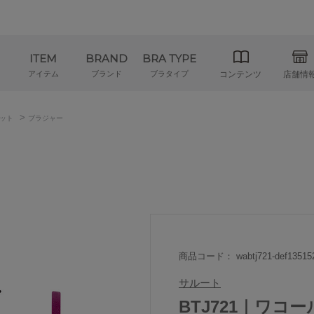
ITEM
BRAND
BRA TYPE
アイテム
ブランド
ブラタイプ
コンテンツ
店舗情
>
ット
ブラジャー
商品コード： wabtj721-def13515
サルート
BTJ721｜ワコ