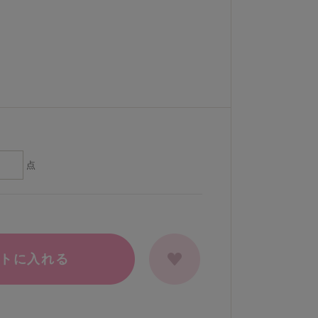
点
トに入れる