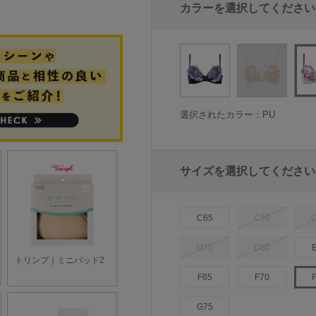
カラーを選択してください
選択されたカラー：PU
サイズを選択してください
C65
C70
D75
D80
F65
F70
G75