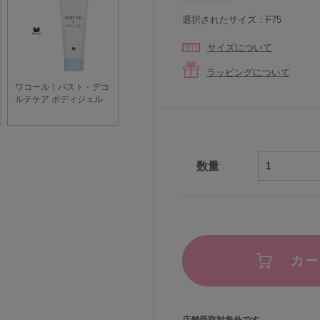
選択されたサイズ：F75
サイズについて
ラッピングについて
数量
カー