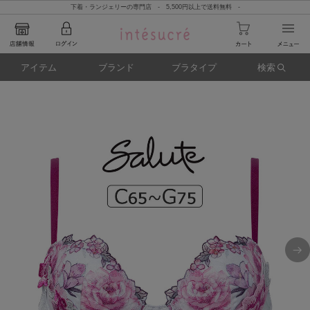
下着・ランジェリーの専門店 - 5,500円以上で送料無料 -
アイテム
ブランド
ブラタイプ
検索