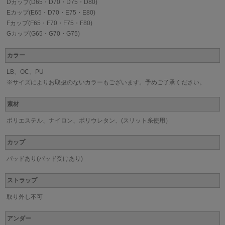
Dカップ(D65・D70・D75・D80)
Eカップ(E65・D70・E75・E80)
Fカップ(F65・F70・F75・F80)
Gカップ(G65・G70・G75)
カラー
LB、OC、PU
※サイズによりお取扱のないカラーもございます。予めご了承ください。
素材
ポリエステル、ナイロン、ポリウレタン、(スリット糸使用）
カップ
パッドあり(パッド受けあり)
ストラップ
取り外し不可
アンダー