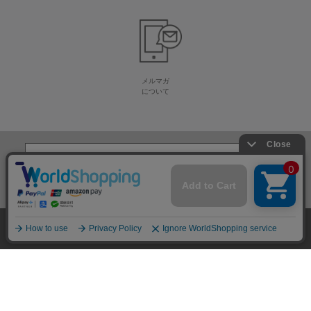
メルマガ
について
生地・毛糸・手芸材料の専門店
株式会社オカダヤ
会社概要
採用情報
特定商取引法に基づく表記
プライバシーポリシー
サイトマップ
2012-
2026
OKADAYA CO.,LTD.