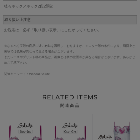
後ろホック／ホック2段2調節
取り扱い上注意
お洗濯は、必ず「取り扱い表示」にしたがってください。
※なるべく実際の商品に近い色味を再現しておりますが、モニター等の条件により、画面上と
実物では色味が異なって見える場合がございます。
またレースやプリント柄の商品は、画像とは柄の位置等が異なる場合がございます。あらかじ
めご了承下さい。
関連キーワード：Wacoal Salute
RELATED ITEMS
関連商品