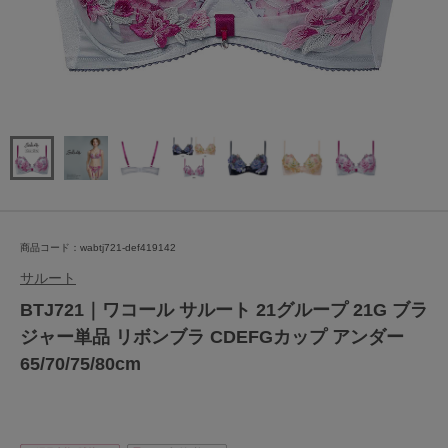
商品コード：wabtj721-def419142
サルート
BTJ721｜ワコール サルート 21グループ 21G ブラ
ジャー単品 リボンブラ CDEFGカップ アンダー
65/70/75/80cm