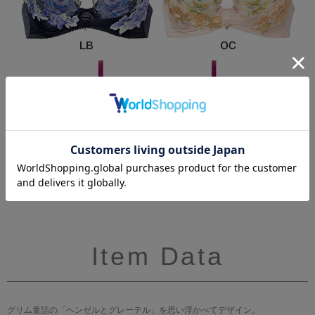
Item Data
グリム童話の「ヘンゼルとグレーテル」を思い浮かべてデザイン。