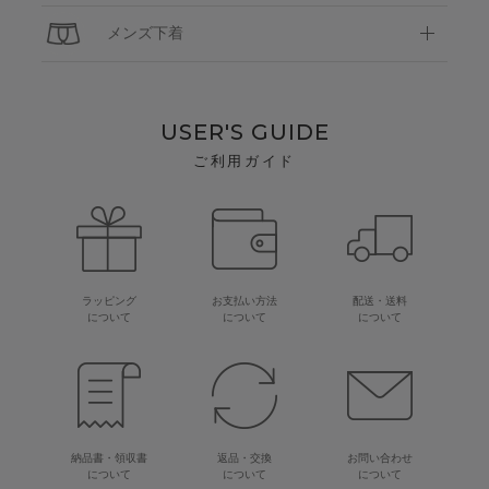
メンズ下着
USER'S GUIDE
ご利用ガイド
ラッピング
お支払い方法
配送・送料
について
について
について
納品書・領収書
返品・交換
お問い合わせ
について
について
について