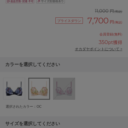
円
11,000
(税込)
7,700
プライスダウン
円
(税込)
会員登録(無料)
350
pt獲得
オカダヤポイントについて >
カラーを選択してください
選択されたカラー：OC
サイズを選択してください