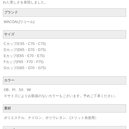
れた美しさを表現しました。
ブランド
WACOAL[ワコール]
サイズ
Cカップ(C65・C70・C75)
Dカップ(D65・D70・D75)
Eカップ(E65・E70・E75)
Fカップ(F65・F70・F75)
Gカップ(G65・G70・G75)
カラー
OB、PI、SX、WI
※サイズによりお取扱のないカラーもございます。予めご了承ください。
素材
ポリエステル、ナイロン、ポリウレタン、(スリット糸使用）