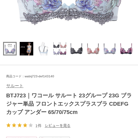
商品コード：wabtj723-def143140
サルート
BTJ723｜ワコール サルート 23グループ 23G ブラ
ジャー単品 フロントエックスプラスブラ CDEFG
カップ アンダー 65/70/75cm
1件
レビューを見る