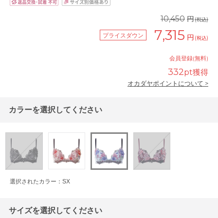
円
10,450
(税込)
7,315
プライスダウン
円
(税込)
会員登録(無料)
332
pt獲得
オカダヤポイントについて >
カラーを選択してください
選択されたカラー：SX
サイズを選択してください