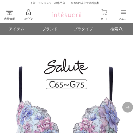
下着・ランジェリーの専門店 - 5,500円以上で送料無料 -
アイテム
ブランド
ブラタイプ
検索