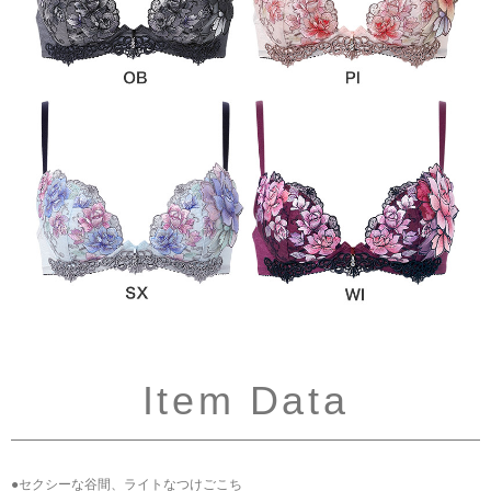
Item Data
●セクシーな谷間、ライトなつけごこち