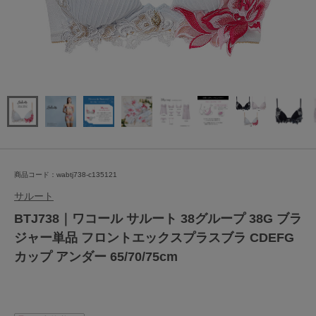
商品コード：wabtj738-c135121
サルート
BTJ738｜ワコール サルート 38グループ 38G ブラ
ジャー単品 フロントエックスプラスブラ CDEFG
カップ アンダー 65/70/75cm