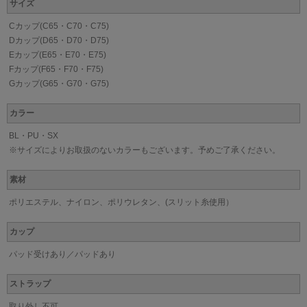
サイズ
Cカップ(C65・C70・C75)
Dカップ(D65・D70・D75)
Eカップ(E65・E70・E75)
Fカップ(F65・F70・F75)
Gカップ(G65・G70・G75)
カラー
BL・PU・SX
※サイズによりお取扱のないカラーもございます。予めご了承ください。
素材
ポリエステル、ナイロン、ポリウレタン、(スリット糸使用）
カップ
パッド受けあり／パッドあり
ストラップ
取り外し不可