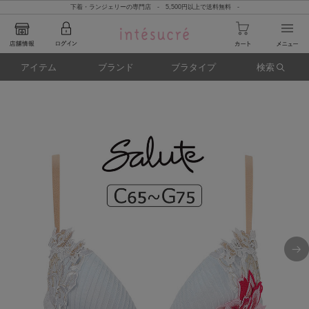
下着・ランジェリーの専門店 - 5,500円以上で送料無料 -
アイテム
ブランド
ブラタイプ
検索