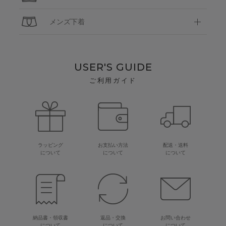
メンズ下着
USER'S GUIDE
ご利用ガイド
ラッピング
お支払い方法
配送・送料
について
について
について
納品書・領収書
返品・交換
お問い合わせ
について
について
について