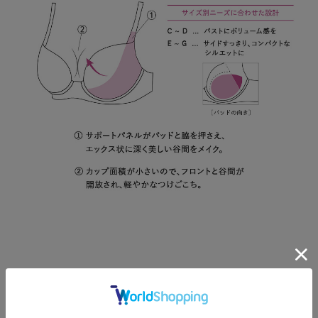
Color Variation