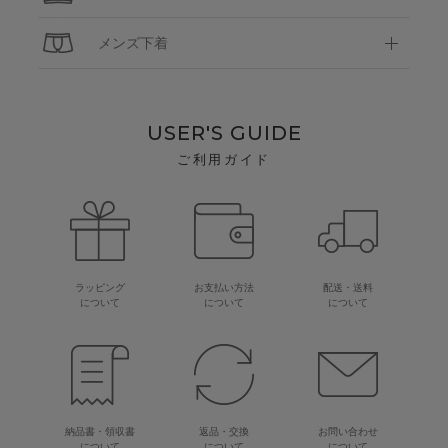
メンズ下着
USER'S GUIDE
ご利用ガイド
ラッピング
お支払い方法
配送・送料
について
について
について
納品書・領収書
返品・交換
お問い合わせ
について
について
について