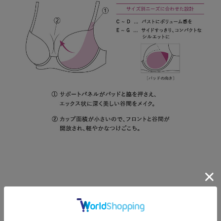
Color Variation