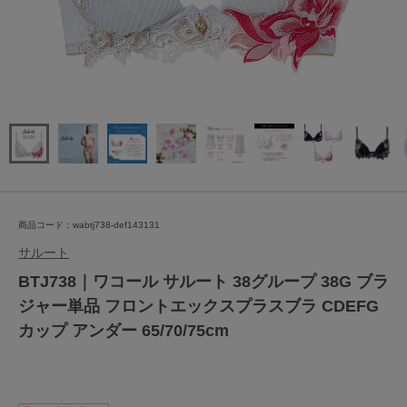
商品コード：wabtj738-def143131
サルート
BTJ738｜ワコール サルート 38グループ 38G ブラ
ジャー単品 フロントエックスプラスブラ CDEFG
カップ アンダー 65/70/75cm