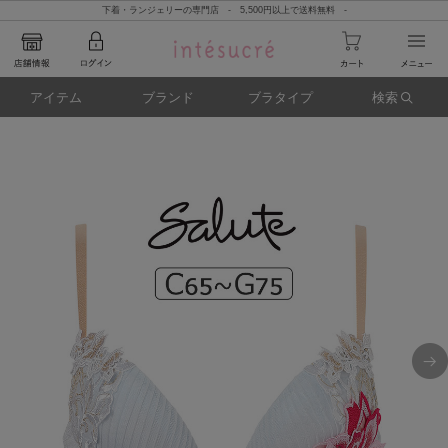
下着・ランジェリーの専門店 - 5,500円以上で送料無料 -
アイテム
ブランド
ブラタイプ
検索