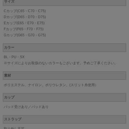
サイズ
Cカップ(C65・C70・C75)
Dカップ(D65・D70・D75)
Eカップ(E65・E70・E75)
Fカップ(F65・F70・F75)
Gカップ(G65・G70・G75)
カラー
BL・PU・SX
※サイズによりお取扱のないカラーもございます。予めご了承ください。
素材
ポリエステル、ナイロン、ポリウレタン、(スリット糸使用）
カップ
パッド受けあり／パッドあり
ストラップ
取り外し不可