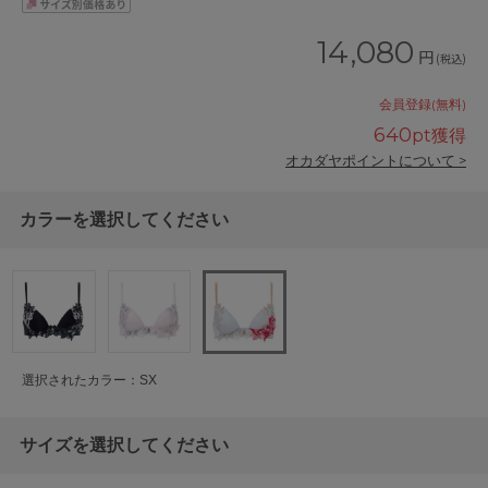
14,080
円
(税込)
会員登録(無料)
640
pt獲得
オカダヤポイントについて >
カラーを選択してください
選択されたカラー：SX
サイズを選択してください