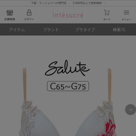
下着・ランジェリーの専門店 - 5,500円以上で送料無料 -
アイテム
ブランド
ブラタイプ
検索