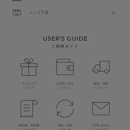
メンズ下着
USER'S GUIDE
ご利用ガイド
ラッピング
お支払い方法
配送・送料
について
について
について
納品書・領収書
返品・交換
お問い合わせ
について
について
について