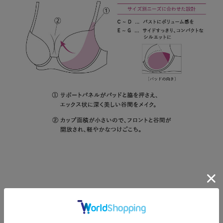
Color Variation