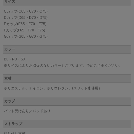
サイズ
Cカップ(C65・C70・C75)
Dカップ(D65・D70・D75)
Eカップ(E65・E70・E75)
Fカップ(F65・F70・F75)
Gカップ(G65・G70・G75)
カラー
BL・PU・SX
※サイズによりお取扱のないカラーもございます。予めご了承ください。
素材
ポリエステル、ナイロン、ポリウレタン、(スリット糸使用）
カップ
パッド受けあり／パッドあり
ストラップ
取り外し不可