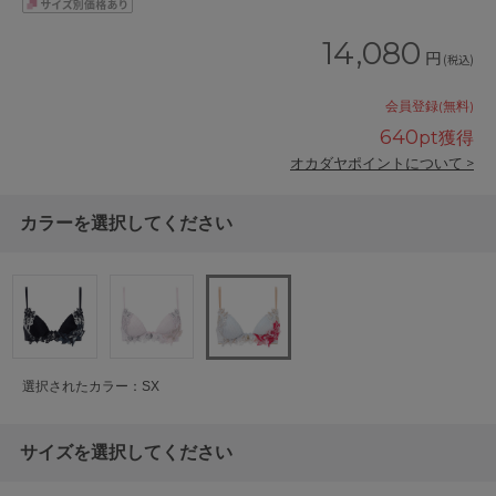
14,080
円
(税込)
会員登録(無料)
640
pt獲得
オカダヤポイントについて >
カラーを選択してください
選択されたカラー：SX
サイズを選択してください