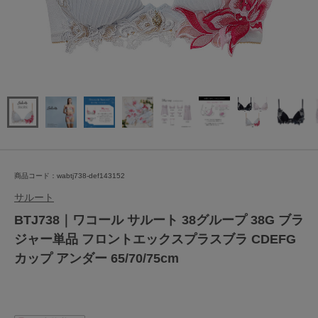
商品コード：wabtj738-def143152
サルート
BTJ738｜ワコール サルート 38グループ 38G ブラ
ジャー単品 フロントエックスプラスブラ CDEFG
カップ アンダー 65/70/75cm