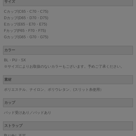
サイズ
Cカップ(C65・C70・C75)
Dカップ(D65・D70・D75)
Eカップ(E65・E70・E75)
Fカップ(F65・F70・F75)
Gカップ(G65・G70・G75)
カラー
BL・PU・SX
※サイズによりお取扱のないカラーもございます。予めご了承ください。
素材
ポリエステル、ナイロン、ポリウレタン、(スリット糸使用）
カップ
パッド受けあり／パッドあり
ストラップ
取り外し不可