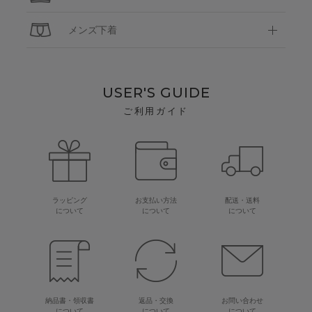
メンズ下着
USER'S GUIDE
ご利用ガイド
ラッピング
お支払い方法
配送・送料
について
について
について
納品書・領収書
返品・交換
お問い合わせ
について
について
について