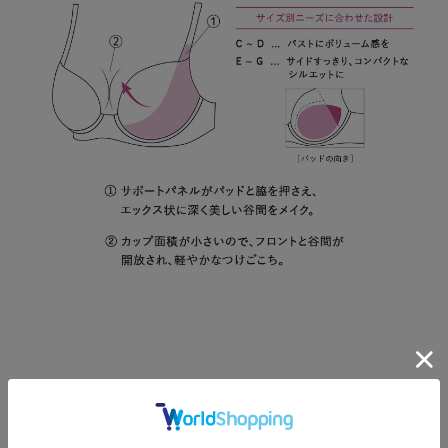
Color Variation