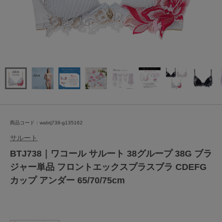
商品コード：wabtj738-g135162
サルート
BTJ738｜ワコール サルート 38グループ 38G ブラ
ジャー単品 フロントエックスプラスブラ CDEFG
カップ アンダー 65/70/75cm