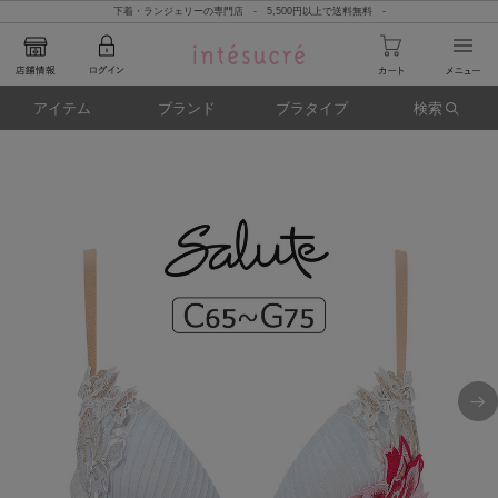
下着・ランジェリーの専門店 - 5,500円以上で送料無料 -
アイテム
ブランド
ブラタイプ
検索