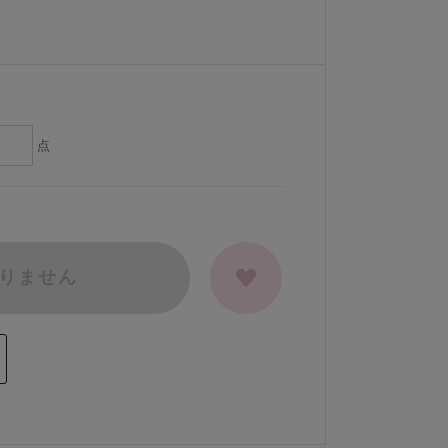
点
りません