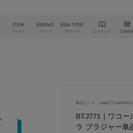
ITEM
BRAND
BRA TYPE
アイテム
ブランド
ブラタイプ
コンテンツ
店舗情
商品コード： wabtj771-def41514
BTJ771｜ワコー
ラ ブラジャー単品 全