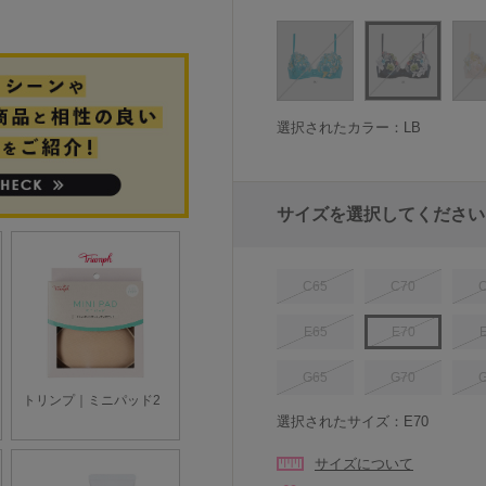
選択されたカラー：LB
サイズを選択してください
C65
C70
E65
E70
G65
G70
選択されたサイズ：E70
サイズについて