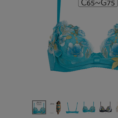
ワコールサルート71Gリボンブラブラジャー単品