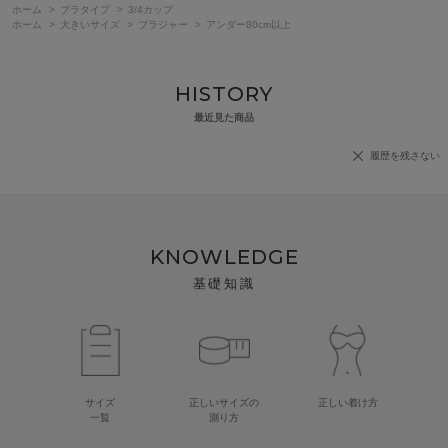
ホーム
>
ブラタイプ
>
3/4カップ
ホーム
>
大きいサイズ
>
ブラジャー
>
アンダー80cm以上
HISTORY
最近見た商品
履歴を残さない
KNOWLEDGE
基礎知識
サイズ
正しいサイズの
正しい着け方
一覧
測り方