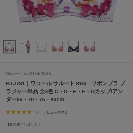
商品コード：wabtj781-def101131
BTJ781｜ワコール サルート 81G リボンブラ ブ
ラジャー単品 全3色 C・D・E・F・Gカップ/アン
ダー65・70・75・80cm
1件
レビューを見る
【販売終了しました】