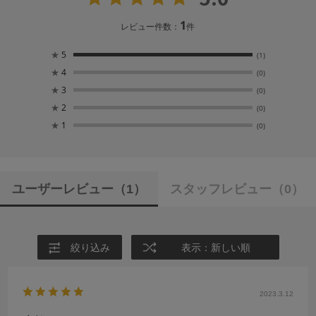
1
レビュー件数：
件
★
5
(1)
★
4
(0)
★
3
(0)
★
2
(0)
★
1
(0)
ユーザーレビュー
（1）
スタッフレビュー
（0）
絞り込み
表示：新しい順
2023.3.12