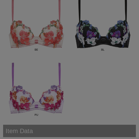
Item Data