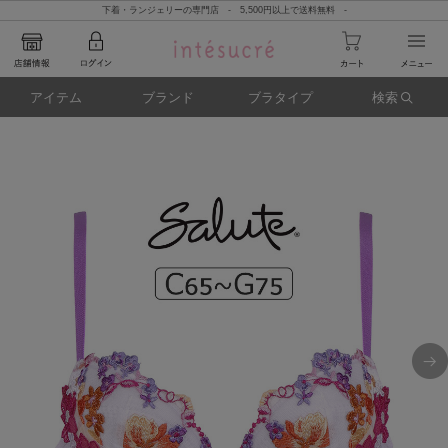
下着・ランジェリーの専門店 - 5,500円以上で送料無料 -
アイテム
ブランド
ブラタイプ
検索