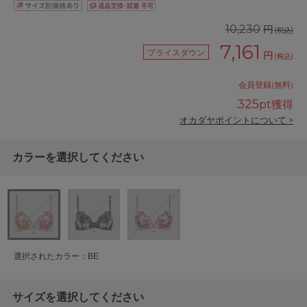
円
10,230
(税込)
7,161
プライスダウン
円
(税込)
会員登録(無料)
325
pt獲得
オカダヤポイントについて >
カラーを選択してください
選択されたカラー：BE
サイズを選択してください