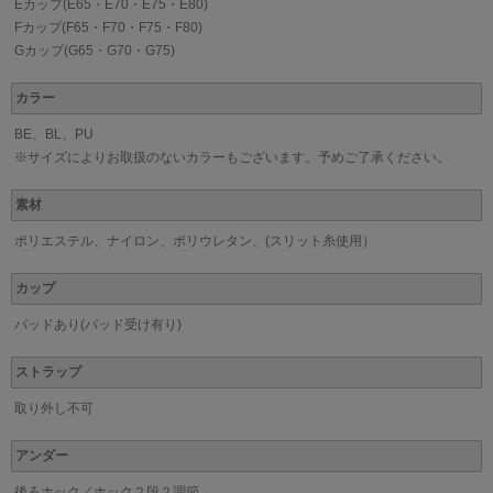
Eカップ(E65・E70・E75・E80)
Fカップ(F65・F70・F75・F80)
Gカップ(G65・G70・G75)
カラー
BE、BL、PU
※サイズによりお取扱のないカラーもございます。予めご了承ください。
素材
ポリエステル、ナイロン、ポリウレタン、(スリット糸使用）
カップ
パッドあり(パッド受け有り)
ストラップ
取り外し不可
アンダー
後ろホック／ホック２段２調節