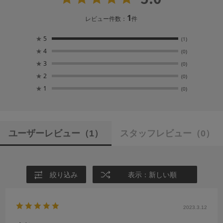
1
レビュー件数：
件
★
5
(1)
★
4
(0)
★
3
(0)
★
2
(0)
★
1
(0)
ユーザーレビュー
（1）
スタッフレビュー
（0）
絞り込み
表示：新しい順
2023.3.12