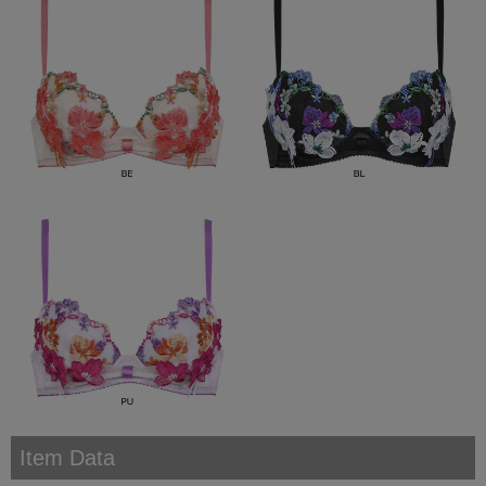
Item Data