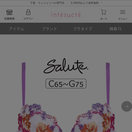
下着・ランジェリーの専門店 - 5,500円以上で送料無料 -
アイテム
ブランド
ブラタイプ
検索