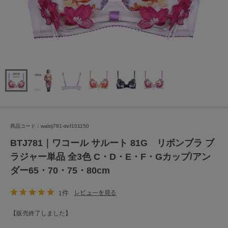
商品コード：wabtj781-def101150
BTJ781｜ワコール サルート 81G リボンブラ ブ
ラジャー単品 全3色 C・D・E・F・Gカップ/アン
ダー65・70・75・80cm
1件
レビューを見る
【販売終了しました】