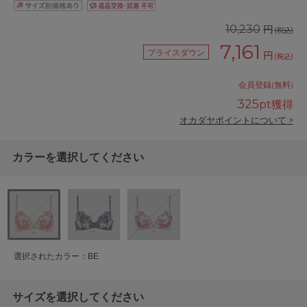
円
10,230
(税込)
7,161
プライスダウン
円
(税込)
会員登録(無料)
325
pt獲得
オカダヤポイントについて >
カラーを選択してください
選択されたカラー：BE
サイズを選択してください