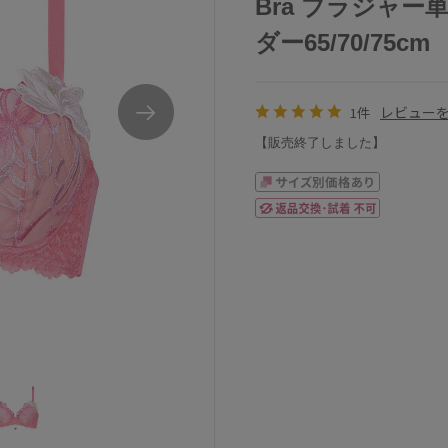
Bra ブラジャー単
ダー65/70/75cm
レビュー
1件
【販売終了しました】
ワコールサルート87Gブラジャー単品