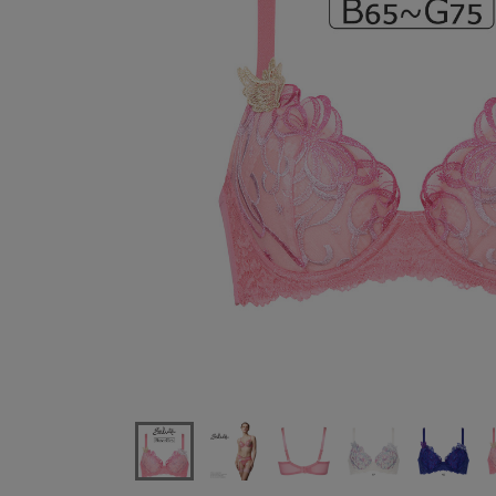
ワコールサルート87Gブラジャー単品