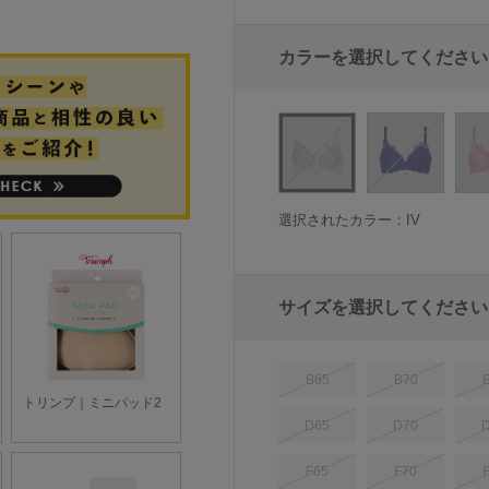
カラーを選択してください
選択されたカラー：IV
サイズを選択してください
B65
B70
D65
D70
F65
F70