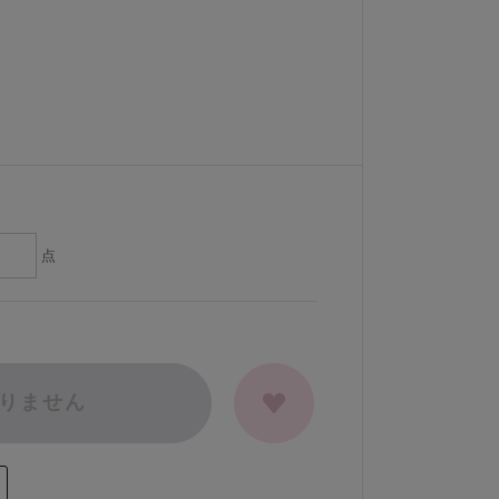
点
りません