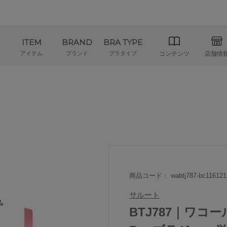
ITEM
BRAND
BRA TYPE
アイテム
ブランド
ブラタイプ
コンテンツ
店舗情
商品コード： wabtj787-bc116121
サルート
BTJ787｜ワコール