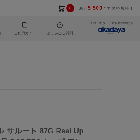
5,500
0
あと
円で送料無料！
生地・毛糸・手芸材料の専門店
報
ご利用ガイド
よくあるご質問
 サルート 87G Real Up