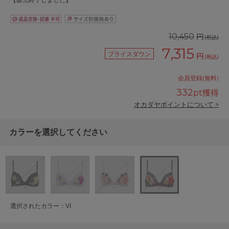
【販売終了しました】
円
10,450
(税込)
7,315
プライスダウン
円
(税込)
会員登録(無料)
332
pt獲得
オカダヤポイントについて >
カラーを選択してください
選択されたカラー：VI