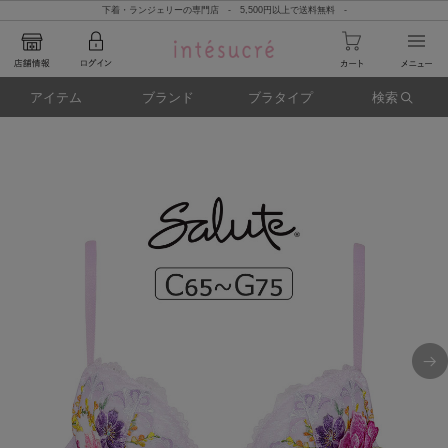
下着・ランジェリーの専門店 - 5,500円以上で送料無料 -
アイテム
ブランド
ブラタイプ
検索