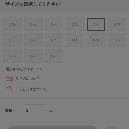
サイズを選択してください
C65
C70
C75
D65
D70
D75
E65
E70
E75
F65
F70
F75
G65
G70
G75
選択されたサイズ：D70
サイズについて
ラッピングについて
点
数量：