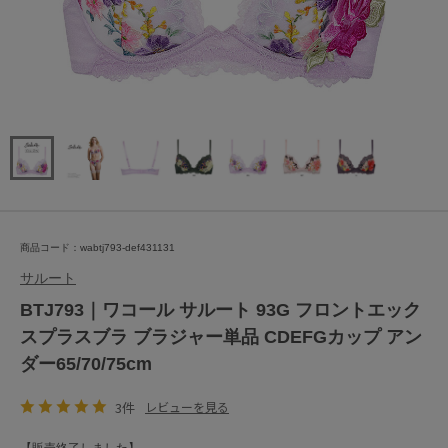
商品コード：wabtj793-def431131
サルート
BTJ793｜ワコール サルート 93G フロントエック
スプラスブラ ブラジャー単品 CDEFGカップ アン
ダー65/70/75cm
3件
レビューを見る